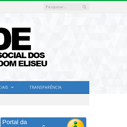
IAIS
TRANSPARÊNCIA
Portal da