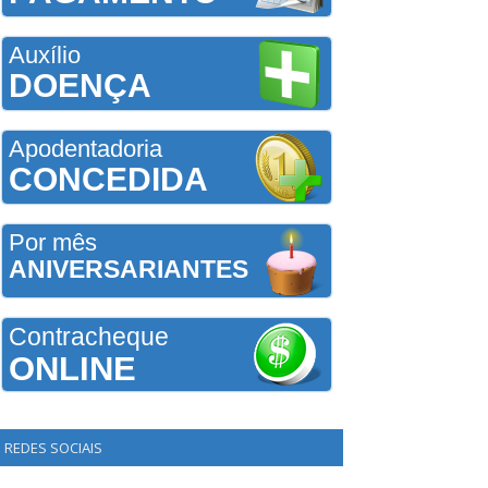
Auxílio
DOENÇA
Apodentadoria
CONCEDIDA
Por mês
ANIVERSARIANTES
Contracheque
ONLINE
REDES SOCIAIS