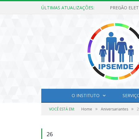
ÚLTIMAS ATUALIZAÇÕES:
O INSTITUTO
SERVIÇ
»
»
VOCÊ ESTÁ EM:
Home
Aniversariantes
2
26