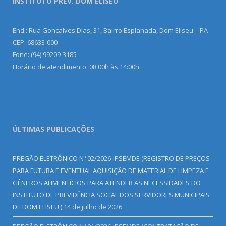
INSTITUTO PREV. DOM ELISEU
End.: Rua Gonçalves Dias, 31, Bairro Esplanada, Dom Eliseu – PA
CEP: 68633-000
Fone: (94) 99209-3185
Horário de atendimento: 08:00h às 14:00h
ÚLTIMAS PUBLICAÇÕES
PREGÃO ELETRÔNICO Nº 02/2026-IPSEMDE (REGISTRO DE PREÇOS
PARA FUTURA E EVENTUAL AQUISIÇÃO DE MATERIAL DE LIMPEZA E
GÊNEROS ALIMENTÍCIOS PARA ATENDER AS NECESSIDADES DO
INSTITUTO DE PREVIDÊNCIA SOCIAL DOS SERVIDORES MUNICIPAIS
DE DOM ELISEU.)
14 de julho de 2026