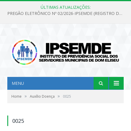
ÚLTIMAS ATUALIZAÇÕES:
PREGÃO ELETRÔNICO Nº 02/2026-IPSEMDE (REGISTRO DE PREÇOS PARA FUTURA E EVENTUAL AQUISIÇÃO DE MATERIAL DE LIMPEZA E GÊNEROS ALIMENTÍCIOS PARA ATENDER AS NECESSIDADES DO INSTITUTO DE PREVIDÊNCIA SOCIAL DOS SERVIDORES MUNICIPAIS DE DOM ELISEU.)
MENU
»
»
Home
Auxílio Doença
0025
0025