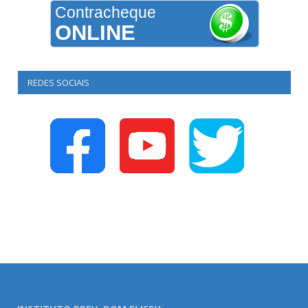
Contracheque
ONLINE
REDES SOCIAIS