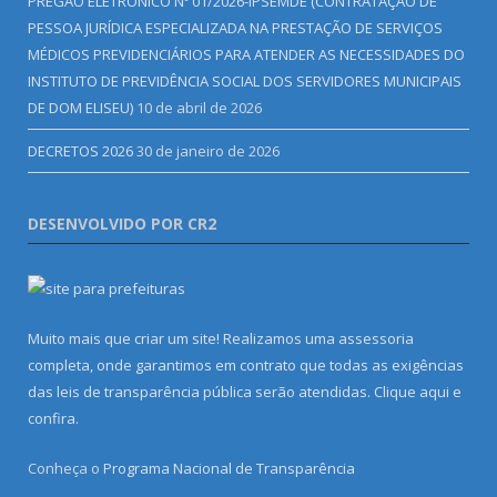
PREGÃO ELETRÔNICO Nº 01/2026-IPSEMDE (CONTRATAÇÃO DE
PESSOA JURÍDICA ESPECIALIZADA NA PRESTAÇÃO DE SERVIÇOS
MÉDICOS PREVIDENCIÁRIOS PARA ATENDER AS NECESSIDADES DO
INSTITUTO DE PREVIDÊNCIA SOCIAL DOS SERVIDORES MUNICIPAIS
DE DOM ELISEU)
10 de abril de 2026
DECRETOS 2026
30 de janeiro de 2026
DESENVOLVIDO POR CR2
Muito mais que criar um site! Realizamos uma assessoria
completa, onde garantimos em contrato que todas as exigências
das leis de transparência pública serão atendidas. Clique aqui e
confira.
Conheça o
Programa Nacional de Transparência