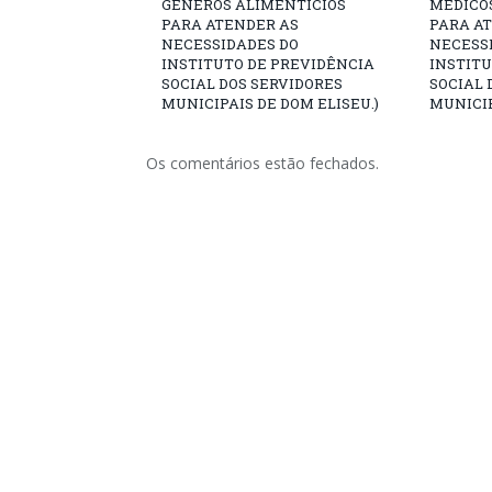
GÊNEROS ALIMENTÍCIOS
MÉDICO
PARA ATENDER AS
PARA A
NECESSIDADES DO
NECESS
INSTITUTO DE PREVIDÊNCIA
INSTITU
SOCIAL DOS SERVIDORES
SOCIAL 
MUNICIPAIS DE DOM ELISEU.)
MUNICIP
Os comentários estão fechados.