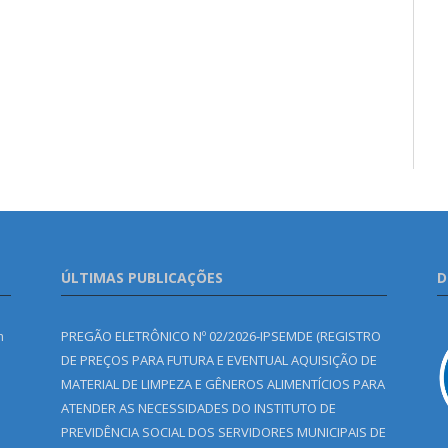
ÚLTIMAS PUBLICAÇÕES
D
m
PREGÃO ELETRÔNICO Nº 02/2026-IPSEMDE (REGISTRO
DE PREÇOS PARA FUTURA E EVENTUAL AQUISIÇÃO DE
MATERIAL DE LIMPEZA E GÊNEROS ALIMENTÍCIOS PARA
ATENDER AS NECESSIDADES DO INSTITUTO DE
PREVIDÊNCIA SOCIAL DOS SERVIDORES MUNICIPAIS DE