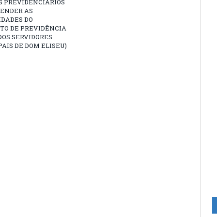
S PREVIDENCIÁRIOS
TENDER AS
IDADES DO
TO DE PREVIDÊNCIA
DOS SERVIDORES
AIS DE DOM ELISEU)