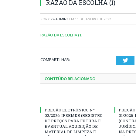
RAZÃO DA ESCOLHA (1)
POR
CR2-ADMIN3
EM
11 DE JANEIRO DE 2022
RAZÃO DA ESCOLHA (1)
COMPARTILHAR:
Twi
CONTEÚDO RELACIONADO
PREGÃO ELETRÔNICO Nº
PREGÃO
02/2026-IPSEMDE (REGISTRO
01/2026
DE PREÇOS PARA FUTURA E
(CONTR
EVENTUAL AQUISIÇÃO DE
JURÍDIC
MATERIAL DE LIMPEZA E
NA PRES