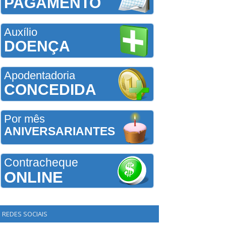
PAGAMENTO
Auxílio
DOENÇA
Apodentadoria
CONCEDIDA
Por mês
ANIVERSARIANTES
Contracheque
ONLINE
REDES SOCIAIS