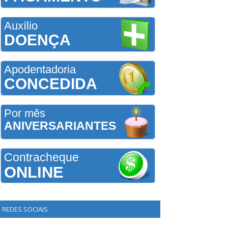
Auxílio
DOENÇA
Apodentadoria
CONCEDIDA
Por mês
ANIVERSARIANTES
Contracheque
ONLINE
REDES SOCIAIS