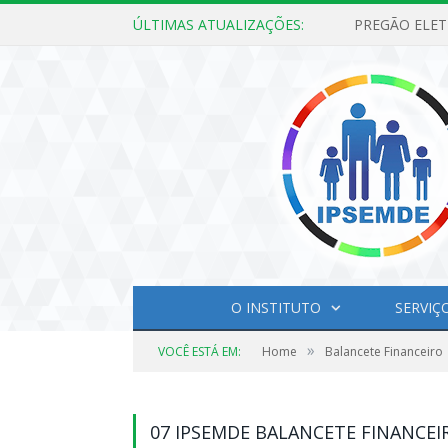
ÚLTIMAS ATUALIZAÇÕES:
O INSTITUTO
SERVIÇ
»
VOCÊ ESTÁ EM:
Home
Balancete Financeiro
07 IPSEMDE BALANCETE FINANCEI