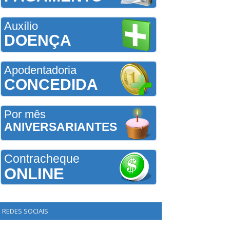
Auxílio
DOENÇA
Apodentadoria
CONCEDIDA
Por mês
ANIVERSARIANTES
Contracheque
ONLINE
REDES SOCIAIS