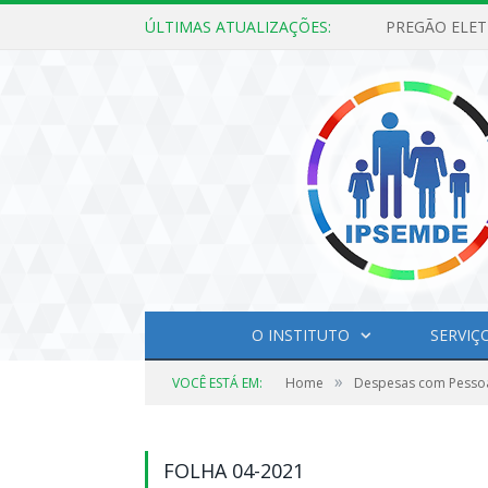
ÚLTIMAS ATUALIZAÇÕES:
O INSTITUTO
SERVIÇ
»
VOCÊ ESTÁ EM:
Home
Despesas com Pesso
FOLHA 04-2021