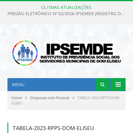
ÚLTIMAS ATUALIZAÇÕES:
PREGÃO ELETRÔNICO Nº 02/2026-IPSEMDE (REGISTRO DE PREÇOS PARA FUTURA E EVENTUAL AQUISIÇÃO DE MATERIAL DE LIMPEZA E GÊNEROS ALIMENTÍCIOS PARA ATENDER AS NECESSIDADES DO INSTITUTO DE PREVIDÊNCIA SOCIAL DOS SERVIDORES MUNICIPAIS DE DOM ELISEU.)
MENU
»
»
Home
Despesas com Pessoal
TABELA-2023-RPPS-DOM-
ELISEU
TABELA-2023-RPPS-DOM-ELISEU