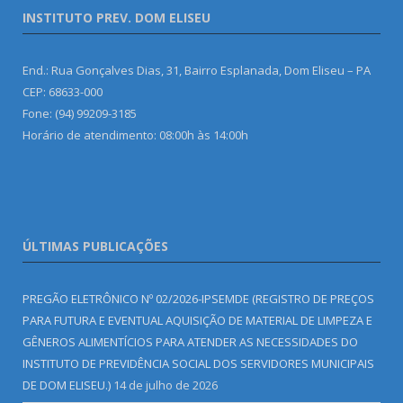
INSTITUTO PREV. DOM ELISEU
End.: Rua Gonçalves Dias, 31, Bairro Esplanada, Dom Eliseu – PA
CEP: 68633-000
Fone: (94) 99209-3185
Horário de atendimento: 08:00h às 14:00h
ÚLTIMAS PUBLICAÇÕES
PREGÃO ELETRÔNICO Nº 02/2026-IPSEMDE (REGISTRO DE PREÇOS
PARA FUTURA E EVENTUAL AQUISIÇÃO DE MATERIAL DE LIMPEZA E
GÊNEROS ALIMENTÍCIOS PARA ATENDER AS NECESSIDADES DO
INSTITUTO DE PREVIDÊNCIA SOCIAL DOS SERVIDORES MUNICIPAIS
DE DOM ELISEU.)
14 de julho de 2026