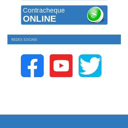
Contracheque
ONLINE
REDES SOCIAIS