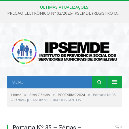
ÚLTIMAS ATUALIZAÇÕES:
PREGÃO ELETRÔNICO Nº 02/2026-IPSEMDE (REGISTRO DE PREÇOS PARA FUTURA E EVENTUAL AQUISIÇÃO DE MATERIAL DE LIMPEZA E GÊNEROS ALIMENTÍCIOS PARA ATENDER AS NECESSIDADES DO INSTITUTO DE PREVIDÊNCIA SOCIAL DOS SERVIDORES MUNICIPAIS DE DOM ELISEU.)
MENU
»
»
»
Home
Atos Oficiais
PORTARIAS 2024
Portaria Nº 35
– Férias – JURANDIR MOREIRA DOS SANTOS
Portaria Nº 35 – Férias –
0