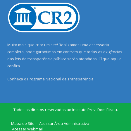
Muito mais que criar um site! Realizamos uma assessoria
completa, onde garantimos em contrato que todas as exigências
das leis de transparência pública serão atendidas. Clique aqui e
confira.
Conheça o
Programa Nacional de Transparência
Todos os direitos reservados ao Instituto Prev. Dom Eliseu.
Mapa do Site
Acessar Área Administrativa
Acessar Webmail