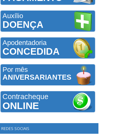
Auxílio
DOENÇA
Apodentadoria
CONCEDIDA
Por mês
ANIVERSARIANTES
Contracheque
ONLINE
REDES SOCIAIS