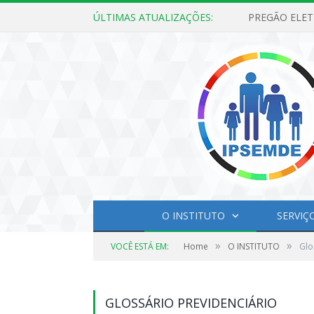
ÚLTIMAS ATUALIZAÇÕES:
O INSTITUTO
SERVIÇ
»
»
VOCÊ ESTÁ EM:
Home
O INSTITUTO
Glo
GLOSSÁRIO PREVIDENCIÁRIO