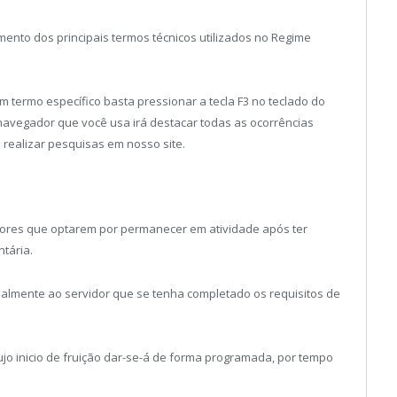
imento dos principais termos técnicos utilizados no Regime
m termo específico basta pressionar a tecla F3 no teclado do
navegador que você usa irá destacar todas as ocorrências
l realizar pesquisas em nosso site.
ores que optarem por permanecer em atividade após ter
tária.
almente ao servidor que se tenha completado os requisitos de
ujo inicio de fruição dar-se-á de forma programada, por tempo