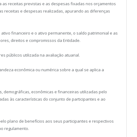
 as receitas previstas e as despesas fixadas nos orçamentos
as receitas e despesas realizadas, apurando as diferenças
ativo financeiro e o ativo permanente, o saldo patrimonial e as
res, direitos e compromissos da Entidade.
s públicos utilizada na avaliação atuarial.
randeza econômica ou numérica sobre a qual se aplica a
, demográficas, econômicas e financeiras utilizadas pelo
das às características do conjunto de participantes e ao
elo plano de benefícios aos seus participantes e respectivos
 no regulamento.