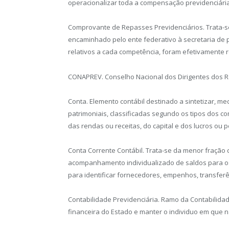
operacionalizar toda a compensação previdenciária
Comprovante de Repasses Previdenciários. Trata-s
encaminhado pelo ente federativo à secretaria de 
relativos a cada competência, foram efetivamente
CONAPREV. Conselho Nacional dos Dirigentes dos Re
Conta. Elemento contábil destinado a sintetizar, me
patrimoniais, classificadas segundo os tipos dos 
das rendas ou receitas, do capital e dos lucros ou 
Conta Corrente Contábil. Trata-se da menor fração d
acompanhamento individualizado de saldos para os
para identificar fornecedores, empenhos, transferê
Contabilidade Previdenciária. Ramo da Contabilida
financeira do Estado e manter o individuo em que 