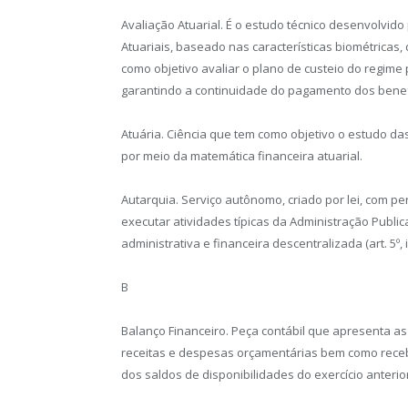
Avaliação Atuarial. É o estudo técnico desenvolvid
Atuariais, baseado nas características biométrica
como objetivo avaliar o plano de custeio do regime
garantindo a continuidade do pagamento dos benefí
Atuária. Ciência que tem como objetivo o estudo da
por meio da matemática financeira atuarial.
Autarquia. Serviço autônomo, criado por lei, com per
executar atividades típicas da Administração Publi
administrativa e financeira descentralizada (art. 5º, i
B
Balanço Financeiro. Peça contábil que apresenta as
receitas e despesas orçamentárias bem como rece
dos saldos de disponibilidades do exercício anterior