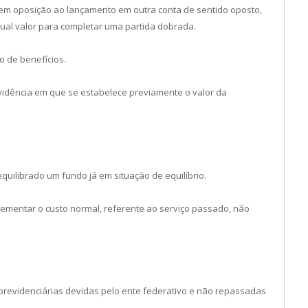
 em oposição ao lançamento em outra conta de sentido oposto,
gual valor para completar uma partida dobrada.
o de benefícios.
vidência em que se estabelece previamente o valor da
quilibrado um fundo já em situação de equilíbrio.
ementar o custo normal, referente ao serviço passado, não
 previdenciárias devidas pelo ente federativo e não repassadas