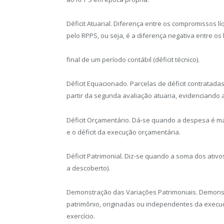
Déficit Atuarial. Diferença entre os compromissos líq
pelo RPPS, ou seja, é a diferença negativa entre os
final de um período contábil (déficit técnico).
Déficit Equacionado. Parcelas de déficit contratad
partir da segunda avaliação atuaria, evidenciando a 
Déficit Orçamentário. Dá-se quando a despesa é maio
e o déficit da execução orçamentária.
Déficit Patrimonial. Diz-se quando a soma dos ativ
a descoberto).
Demonstração das Variações Patrimoniais. Demons
patrimônio, originadas ou independentes da execu
exercício.