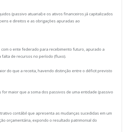
uidos (passivo atuarial) e os ativos financeiros já capitalizados
 bens e direitos e as obrigações apuradas ao
as com o ente federado para recebimento futuro, apurado a
falta de recursos no período (fluxo).
r do que a receita, havendo distinção entre o déficit previsto
os for maior que a soma dos passivos de uma entidade (passivo
trativo contábil que apresenta as mudanças sucedidas em um
ção orçamentária, expondo o resultado patrimonial do