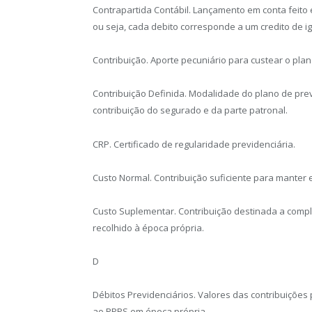
Contrapartida Contábil. Lançamento em conta feito
ou seja, cada debito corresponde a um credito de i
Contribuição. Aporte pecuniário para custear o plan
Contribuição Definida. Modalidade do plano de pre
contribuição do segurado e da parte patronal.
CRP. Certificado de regularidade previdenciária.
Custo Normal. Contribuição suficiente para manter e
Custo Suplementar. Contribuição destinada a compl
recolhido à época própria.
D
Débitos Previdenciários. Valores das contribuições
ao RPPS em época própria.