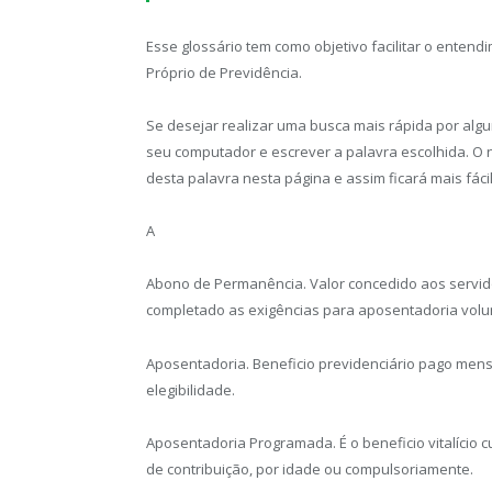
Esse glossário tem como objetivo facilitar o entend
Próprio de Previdência.
Se desejar realizar uma busca mais rápida por algu
seu computador e escrever a palavra escolhida. O 
desta palavra nesta página e assim ficará mais fáci
A
Abono de Permanência. Valor concedido aos servid
completado as exigências para aposentadoria volun
Aposentadoria. Beneficio previdenciário pago mens
elegibilidade.
Aposentadoria Programada. É o beneficio vitalício c
de contribuição, por idade ou compulsoriamente.