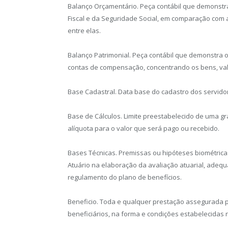
Balanço Orçamentário. Peça contábil que demonstra
Fiscal e da Seguridade Social, em comparação com 
entre elas.
Balanço Patrimonial. Peça contábil que demonstra o 
contas de compensação, concentrando os bens, valo
Base Cadastral. Data base do cadastro dos servidore
Base de Cálculos. Limite preestabelecido de uma g
alíquota para o valor que será pago ou recebido.
Bases Técnicas. Premissas ou hipóteses biométricas
Atuário na elaboração da avaliação atuarial, adequa
regulamento do plano de benefícios.
Beneficio. Toda e qualquer prestação assegurada p
beneficiários, na forma e condições estabelecidas