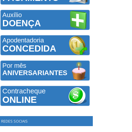
Auxílio
DOENÇA
Apodentadoria
CONCEDIDA
Por mês
ANIVERSARIANTES
Contracheque
ONLINE
REDES SOCIAIS