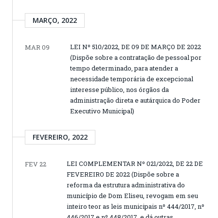
MARÇO, 2022
LEI Nº 510/2022, DE 09 DE MARÇO DE 2022
MAR 09
(Dispõe sobre a contratação de pessoal por
tempo determinado, para atender a
necessidade temporária de excepcional
interesse público, nos órgãos da
administração direta e autárquica do Poder
Executivo Municipal)
FEVEREIRO, 2022
LEI COMPLEMENTAR Nº 021/2022, DE 22 DE
FEV 22
FEVEREIRO DE 2022 (Dispõe sobre a
reforma da estrutura administrativa do
município de Dom Eliseu, revogam em seu
inteiro teor as leis municipais nº 444/2017, nº
446/2017 e nº 448/2017, e dá outras