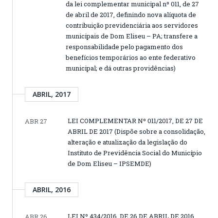
da lei complementar municipal nº 011, de 27
de abril de 2017, definindo nova alíquota de
contribuição previdenciária aos servidores
municipais de Dom Eliseu – PA; transfere a
responsabilidade pelo pagamento dos
benefícios temporários ao ente federativo
municipal; e dá outras providências)
ABRIL, 2017
LEI COMPLEMENTAR Nº 011/2017, DE 27 DE
ABR 27
ABRIL DE 2017 (Dispõe sobre a consolidação,
alteração e atualização da legislação do
Instituto de Previdência Social do Município
de Dom Eliseu – IPSEMDE)
ABRIL, 2016
LEI Nº 434/2016, DE 26 DE ABRIL DE 2016
ABR 26