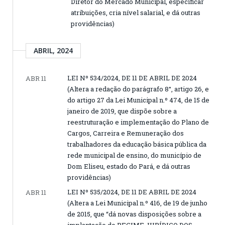
Diretor do Mercado Municipal, especificar
atribuições, cria nível salarial, e dá outras
providências)
ABRIL, 2024
LEI Nº 534/2024, DE 11 DE ABRIL DE 2024
ABR 11
(Altera a redação do parágrafo 8°, artigo 26, e
do artigo 27 da Lei Municipal n.º 474, de 15 de
janeiro de 2019, que dispõe sobre a
reestruturação e implementação do Plano de
Cargos, Carreira e Remuneração dos
trabalhadores da educação básica pública da
rede municipal de ensino, do município de
Dom Eliseu, estado do Pará, e dá outras
providências)
LEI Nº 535/2024, DE 11 DE ABRIL DE 2024
ABR 11
(Altera a Lei Municipal n.º 416, de 19 de junho
de 2015, que “dá novas disposições sobre a