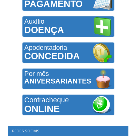
PAGAMENTO
Auxílio
DOENÇA
Apodentadoria
CONCEDIDA
Por mês
ANIVERSARIANTES
Contracheque
ONLINE
REDES SOCIAIS