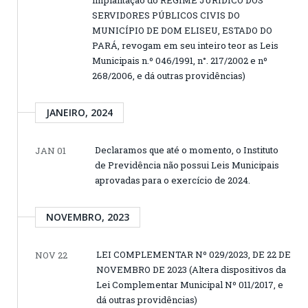
implantação do REGIME JURÍDICO DOS
SERVIDORES PÚBLICOS CIVIS DO
MUNICÍPIO DE DOM ELISEU, ESTADO DO
PARÁ, revogam em seu inteiro teor as Leis
Municipais n.º 046/1991, n°. 217/2002 e nº
268/2006, e dá outras providências)
JANEIRO, 2024
Declaramos que até o momento, o Instituto
JAN 01
de Previdência não possui Leis Municipais
aprovadas para o exercício de 2024.
NOVEMBRO, 2023
LEI COMPLEMENTAR Nº 029/2023, DE 22 DE
NOV 22
NOVEMBRO DE 2023 (Altera dispositivos da
Lei Complementar Municipal Nº 011/2017, e
dá outras providências)