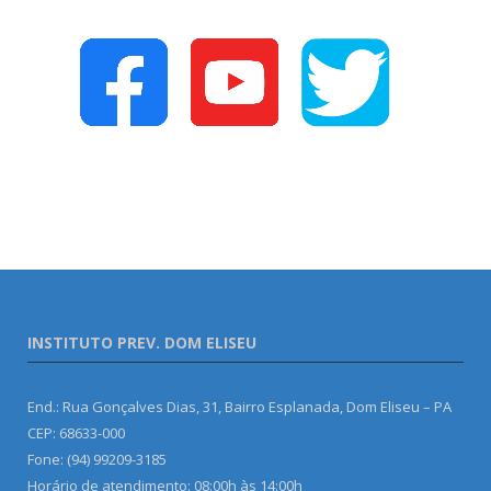
INSTITUTO PREV. DOM ELISEU
End.: Rua Gonçalves Dias, 31, Bairro Esplanada, Dom Eliseu – PA
CEP: 68633-000
Fone: (94) 99209-3185
Horário de atendimento: 08:00h às 14:00h