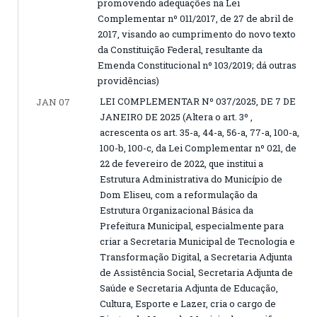
promovendo adequações na Lei
Complementar nº 011/2017, de 27 de abril de
2017, visando ao cumprimento do novo texto
da Constituição Federal, resultante da
Emenda Constitucional nº 103/2019; dá outras
providências)
LEI COMPLEMENTAR Nº 037/2025, DE 7 DE
JAN 07
JANEIRO DE 2025 (Altera o art. 3º ,
acrescenta os art. 35-a, 44-a, 56-a, 77-a, 100-a,
100-b, 100-c, da Lei Complementar nº 021, de
22 de fevereiro de 2022, que institui a
Estrutura Administrativa do Município de
Dom Eliseu, com a reformulação da
Estrutura Organizacional Básica da
Prefeitura Municipal, especialmente para
criar a Secretaria Municipal de Tecnologia e
Transformação Digital, a Secretaria Adjunta
de Assistência Social, Secretaria Adjunta de
Saúde e Secretaria Adjunta de Educação,
Cultura, Esporte e Lazer, cria o cargo de