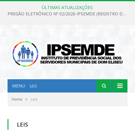
ÚLTIMAS ATUALIZAÇÕES:
PREGÃO ELETRÔNICO Nº 02/2026-IPSEMDE (REGISTRO DE PREÇOS PARA FUTURA E EVENTUAL AQUISIÇÃO DE MATERIAL DE LIMPEZA E GÊNEROS ALIMENTÍCIOS PARA ATENDER AS NECESSIDADES DO INSTITUTO DE PREVIDÊNCIA SOCIAL DOS SERVIDORES MUNICIPAIS DE DOM ELISEU.)
MENU:
LEIS
»
Home
Leis
LEIS