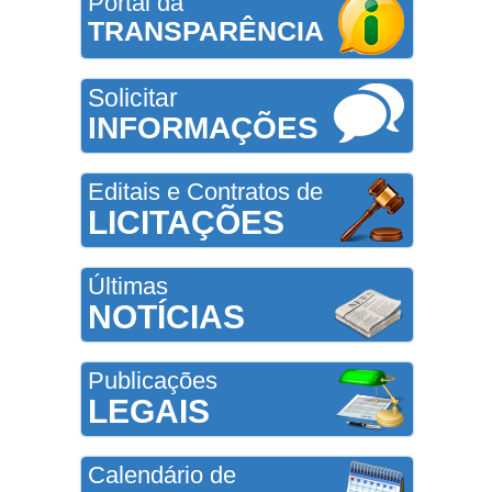
Portal da
TRANSPARÊNCIA
Solicitar
INFORMAÇÕES
Editais e Contratos de
LICITAÇÕES
Últimas
NOTÍCIAS
Publicações
LEGAIS
Calendário de