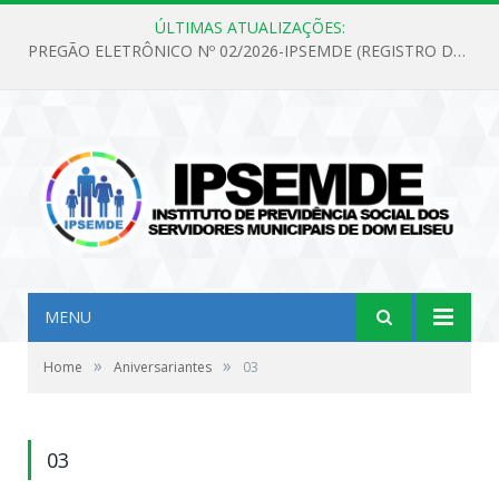
ÚLTIMAS ATUALIZAÇÕES:
PREGÃO ELETRÔNICO Nº 02/2026-IPSEMDE (REGISTRO DE PREÇOS PARA FUTURA E EVENTUAL AQUISIÇÃO DE MATERIAL DE LIMPEZA E GÊNEROS ALIMENTÍCIOS PARA ATENDER AS NECESSIDADES DO INSTITUTO DE PREVIDÊNCIA SOCIAL DOS SERVIDORES MUNICIPAIS DE DOM ELISEU.)
MENU
»
»
Home
Aniversariantes
03
03