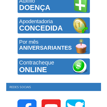
Auxílio
DOENÇA
Apodentadoria
CONCEDIDA
Por mês
ANIVERSARIANTES
Contracheque
ONLINE
REDES SOCIAIS