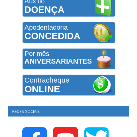
Auxílio
DOENÇA
Apodentadoria
CONCEDIDA
Por mês
ANIVERSARIANTES
Contracheque
ONLINE
REDES SOCIAIS