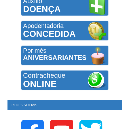
Auxílio
DOENÇA
Apodentadoria
CONCEDIDA
Por mês
ANIVERSARIANTES
Contracheque
ONLINE
REDES SOCIAIS