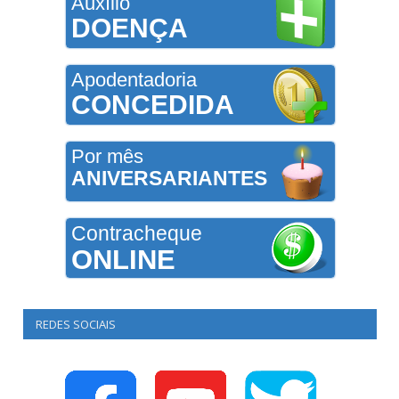
Auxílio
DOENÇA
Apodentadoria
CONCEDIDA
Por mês
ANIVERSARIANTES
Contracheque
ONLINE
REDES SOCIAIS