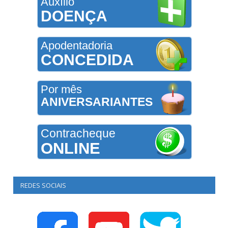
Auxílio
DOENÇA
Apodentadoria
CONCEDIDA
Por mês
ANIVERSARIANTES
Contracheque
ONLINE
REDES SOCIAIS