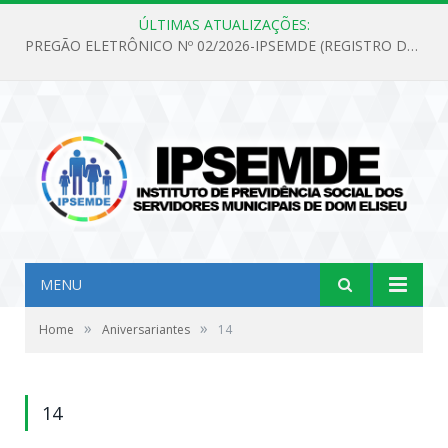
ÚLTIMAS ATUALIZAÇÕES:
PREGÃO ELETRÔNICO Nº 02/2026-IPSEMDE (REGISTRO DE PREÇOS PARA FUTURA E EVENTUAL AQUISIÇÃO DE MATERIAL DE LIMPEZA E GÊNEROS ALIMENTÍCIOS PARA ATENDER AS NECESSIDADES DO INSTITUTO DE PREVIDÊNCIA SOCIAL DOS SERVIDORES MUNICIPAIS DE DOM ELISEU.)
MENU
»
»
Home
Aniversariantes
14
14