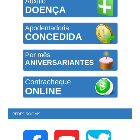
Auxílio
DOENÇA
Apodentadoria
CONCEDIDA
Por mês
ANIVERSARIANTES
Contracheque
ONLINE
REDES SOCIAIS