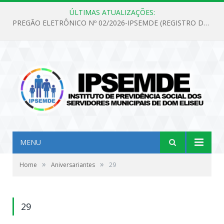
ÚLTIMAS ATUALIZAÇÕES:
PREGÃO ELETRÔNICO Nº 02/2026-IPSEMDE (REGISTRO DE PREÇOS PARA FUTURA E EVENTUAL AQUISIÇÃO DE MATERIAL DE LIMPEZA E GÊNEROS ALIMENTÍCIOS PARA ATENDER AS NECESSIDADES DO INSTITUTO DE PREVIDÊNCIA SOCIAL DOS SERVIDORES MUNICIPAIS DE DOM ELISEU.)
MENU
»
»
Home
Aniversariantes
29
29