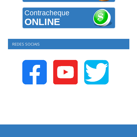
Contracheque
ONLINE
REDES SOCIAIS