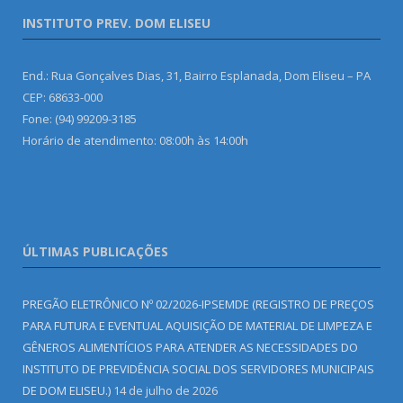
INSTITUTO PREV. DOM ELISEU
End.: Rua Gonçalves Dias, 31, Bairro Esplanada, Dom Eliseu – PA
CEP: 68633-000
Fone: (94) 99209-3185
Horário de atendimento: 08:00h às 14:00h
ÚLTIMAS PUBLICAÇÕES
PREGÃO ELETRÔNICO Nº 02/2026-IPSEMDE (REGISTRO DE PREÇOS
PARA FUTURA E EVENTUAL AQUISIÇÃO DE MATERIAL DE LIMPEZA E
GÊNEROS ALIMENTÍCIOS PARA ATENDER AS NECESSIDADES DO
INSTITUTO DE PREVIDÊNCIA SOCIAL DOS SERVIDORES MUNICIPAIS
DE DOM ELISEU.)
14 de julho de 2026