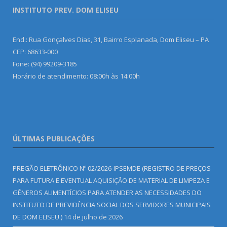
INSTITUTO PREV. DOM ELISEU
End.: Rua Gonçalves Dias, 31, Bairro Esplanada, Dom Eliseu – PA
CEP: 68633-000
Fone: (94) 99209-3185
Horário de atendimento: 08:00h às 14:00h
ÚLTIMAS PUBLICAÇÕES
PREGÃO ELETRÔNICO Nº 02/2026-IPSEMDE (REGISTRO DE PREÇOS
PARA FUTURA E EVENTUAL AQUISIÇÃO DE MATERIAL DE LIMPEZA E
GÊNEROS ALIMENTÍCIOS PARA ATENDER AS NECESSIDADES DO
INSTITUTO DE PREVIDÊNCIA SOCIAL DOS SERVIDORES MUNICIPAIS
DE DOM ELISEU.)
14 de julho de 2026