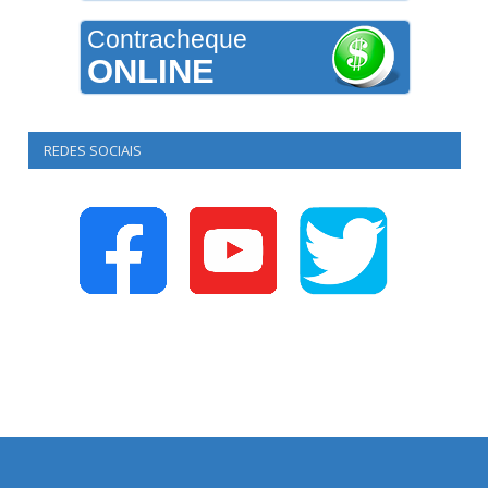
Contracheque
ONLINE
REDES SOCIAIS