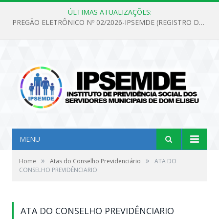
ÚLTIMAS ATUALIZAÇÕES:
PREGÃO ELETRÔNICO Nº 02/2026-IPSEMDE (REGISTRO DE PREÇOS PARA FUTURA E EVENTUAL AQUISIÇÃO DE MATERIAL DE LIMPEZA E GÊNEROS ALIMENTÍCIOS PARA ATENDER AS NECESSIDADES DO INSTITUTO DE PREVIDÊNCIA SOCIAL DOS SERVIDORES MUNICIPAIS DE DOM ELISEU.)
MENU
»
»
Home
Atas do Conselho Previdenciário
ATA DO
CONSELHO PREVIDÊNCIARIO
ATA DO CONSELHO PREVIDÊNCIARIO