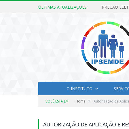
ÚLTIMAS ATUALIZAÇÕES:
O INSTITUTO
SERVIÇ
»
VOCÊ ESTÁ EM:
Home
Autorização de Aplic
AUTORIZAÇÃO DE APLICAÇÃO E R