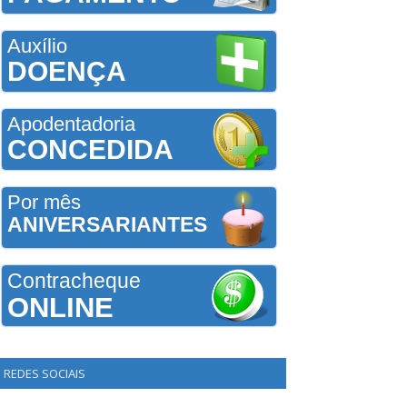
Auxílio
DOENÇA
Apodentadoria
CONCEDIDA
Por mês
ANIVERSARIANTES
Contracheque
ONLINE
REDES SOCIAIS