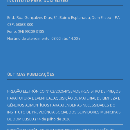
INSTITUTO PREV. DOM ELISEU
End.: Rua Gonçalves Dias, 31, Bairro Esplanada, Dom Eliseu – PA
CEP: 68633-000
Fone: (94) 99209-3185
Horário de atendimento: 08:00h às 14:00h
ÚLTIMAS PUBLICAÇÕES
PREGÃO ELETRÔNICO Nº 02/2026-IPSEMDE (REGISTRO DE PREÇOS
PARA FUTURA E EVENTUAL AQUISIÇÃO DE MATERIAL DE LIMPEZA E
GÊNEROS ALIMENTÍCIOS PARA ATENDER AS NECESSIDADES DO
INSTITUTO DE PREVIDÊNCIA SOCIAL DOS SERVIDORES MUNICIPAIS
DE DOM ELISEU.)
14 de julho de 2026