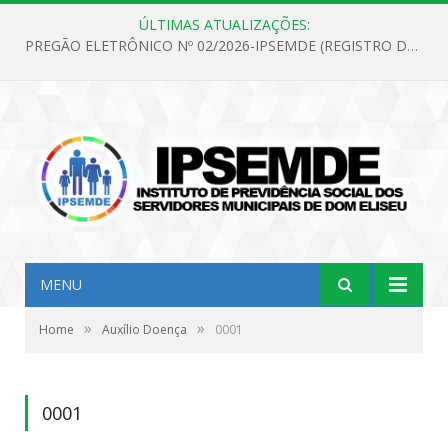
ÚLTIMAS ATUALIZAÇÕES:
PREGÃO ELETRÔNICO Nº 02/2026-IPSEMDE (REGISTRO DE PREÇOS PARA FUTURA E EVENTUAL AQUISIÇÃO DE MATERIAL DE LIMPEZA E GÊNEROS ALIMENTÍCIOS PARA ATENDER AS NECESSIDADES DO INSTITUTO DE PREVIDÊNCIA SOCIAL DOS SERVIDORES MUNICIPAIS DE DOM ELISEU.)
MENU
»
»
Home
Auxílio Doença
0001
0001