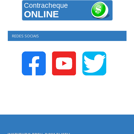
Contracheque
ONLINE
REDES SOCIAIS