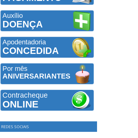
Auxílio
DOENÇA
Apodentadoria
CONCEDIDA
Por mês
ANIVERSARIANTES
Contracheque
ONLINE
REDES SOCIAIS