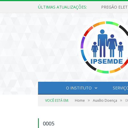
ÚLTIMAS ATUALIZAÇÕES:
O INSTITUTO
SERVIÇ
»
»
VOCÊ ESTÁ EM:
Home
Auxílio Doença
0
0005