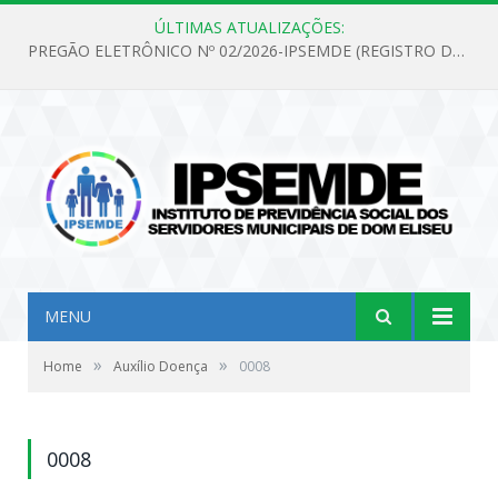
ÚLTIMAS ATUALIZAÇÕES:
PREGÃO ELETRÔNICO Nº 02/2026-IPSEMDE (REGISTRO DE PREÇOS PARA FUTURA E EVENTUAL AQUISIÇÃO DE MATERIAL DE LIMPEZA E GÊNEROS ALIMENTÍCIOS PARA ATENDER AS NECESSIDADES DO INSTITUTO DE PREVIDÊNCIA SOCIAL DOS SERVIDORES MUNICIPAIS DE DOM ELISEU.)
MENU
»
»
Home
Auxílio Doença
0008
0008