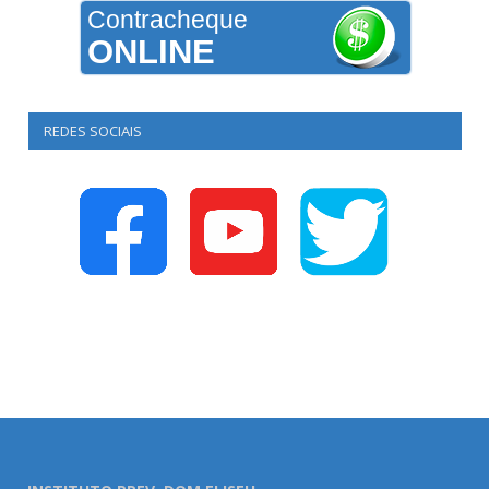
Contracheque
ONLINE
REDES SOCIAIS