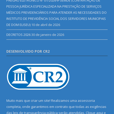
PREGÃO ELETRÔNICO Nº 01/2026-IPSEMDE (CONTRATAÇÃO DE
PESSOA JURÍDICA ESPECIALIZADA NA PRESTAÇÃO DE SERVIÇOS
MÉDICOS PREVIDENCIÁRIOS PARA ATENDER AS NECESSIDADES DO
INSTITUTO DE PREVIDÊNCIA SOCIAL DOS SERVIDORES MUNICIPAIS
DE DOM ELISEU)
10 de abril de 2026
DECRETOS 2026
30 de janeiro de 2026
DESENVOLVIDO POR CR2
Muito mais que criar um site! Realizamos uma assessoria
completa, onde garantimos em contrato que todas as exigências
das leis de transparência pública serão atendidas. Clique aqui e