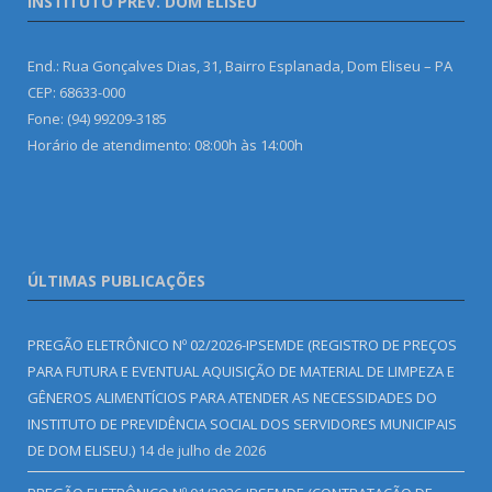
INSTITUTO PREV. DOM ELISEU
End.: Rua Gonçalves Dias, 31, Bairro Esplanada, Dom Eliseu – PA
CEP: 68633-000
Fone: (94) 99209-3185
Horário de atendimento: 08:00h às 14:00h
ÚLTIMAS PUBLICAÇÕES
PREGÃO ELETRÔNICO Nº 02/2026-IPSEMDE (REGISTRO DE PREÇOS
PARA FUTURA E EVENTUAL AQUISIÇÃO DE MATERIAL DE LIMPEZA E
GÊNEROS ALIMENTÍCIOS PARA ATENDER AS NECESSIDADES DO
INSTITUTO DE PREVIDÊNCIA SOCIAL DOS SERVIDORES MUNICIPAIS
DE DOM ELISEU.)
14 de julho de 2026