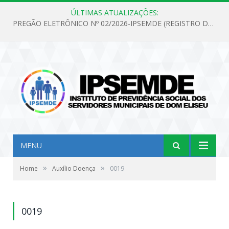
ÚLTIMAS ATUALIZAÇÕES:
PREGÃO ELETRÔNICO Nº 02/2026-IPSEMDE (REGISTRO DE PREÇOS PARA FUTURA E EVENTUAL AQUISIÇÃO DE MATERIAL DE LIMPEZA E GÊNEROS ALIMENTÍCIOS PARA ATENDER AS NECESSIDADES DO INSTITUTO DE PREVIDÊNCIA SOCIAL DOS SERVIDORES MUNICIPAIS DE DOM ELISEU.)
MENU
»
»
Home
Auxílio Doença
0019
0019