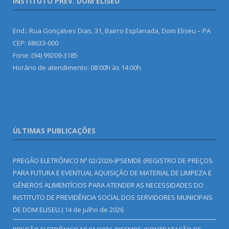
INSTITUTO PREV. DOM ELISEU
End.: Rua Gonçalves Dias, 31, Bairro Esplanada, Dom Eliseu – PA
CEP: 68633-000
Fone: (94) 99209-3185
Horário de atendimento: 08:00h às 14:00h
ÚLTIMAS PUBLICAÇÕES
PREGÃO ELETRÔNICO Nº 02/2026-IPSEMDE (REGISTRO DE PREÇOS
PARA FUTURA E EVENTUAL AQUISIÇÃO DE MATERIAL DE LIMPEZA E
GÊNEROS ALIMENTÍCIOS PARA ATENDER AS NECESSIDADES DO
INSTITUTO DE PREVIDÊNCIA SOCIAL DOS SERVIDORES MUNICIPAIS
DE DOM ELISEU.)
14 de julho de 2026