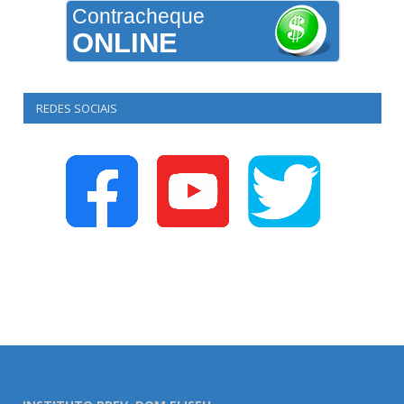
Contracheque
ONLINE
REDES SOCIAIS