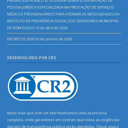
PREGÃO ELETRÔNICO Nº 01/2026-IPSEMDE (CONTRATAÇÃO DE
PESSOA JURÍDICA ESPECIALIZADA NA PRESTAÇÃO DE SERVIÇOS
MÉDICOS PREVIDENCIÁRIOS PARA ATENDER AS NECESSIDADES DO
INSTITUTO DE PREVIDÊNCIA SOCIAL DOS SERVIDORES MUNICIPAIS
DE DOM ELISEU)
10 de abril de 2026
DECRETOS 2026
30 de janeiro de 2026
DESENVOLVIDO POR CR2
Muito mais que criar um site! Realizamos uma assessoria
completa, onde garantimos em contrato que todas as exigências
das leis de transparência pública serão atendidas. Clique aqui e