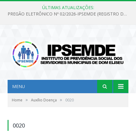
ÚLTIMAS ATUALIZAÇÕES:
PREGÃO ELETRÔNICO Nº 02/2026-IPSEMDE (REGISTRO DE PREÇOS PARA FUTURA E EVENTUAL AQUISIÇÃO DE MATERIAL DE LIMPEZA E GÊNEROS ALIMENTÍCIOS PARA ATENDER AS NECESSIDADES DO INSTITUTO DE PREVIDÊNCIA SOCIAL DOS SERVIDORES MUNICIPAIS DE DOM ELISEU.)
MENU
»
»
Home
Auxílio Doença
0020
0020