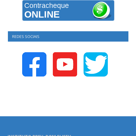
Contracheque
ONLINE
REDES SOCIAIS