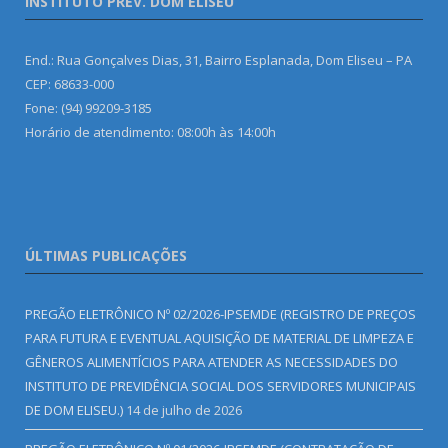
INSTITUTO PREV. DOM ELISEU
End.: Rua Gonçalves Dias, 31, Bairro Esplanada, Dom Eliseu – PA
CEP: 68633-000
Fone: (94) 99209-3185
Horário de atendimento: 08:00h às 14:00h
ÚLTIMAS PUBLICAÇÕES
PREGÃO ELETRÔNICO Nº 02/2026-IPSEMDE (REGISTRO DE PREÇOS
PARA FUTURA E EVENTUAL AQUISIÇÃO DE MATERIAL DE LIMPEZA E
GÊNEROS ALIMENTÍCIOS PARA ATENDER AS NECESSIDADES DO
INSTITUTO DE PREVIDÊNCIA SOCIAL DOS SERVIDORES MUNICIPAIS
DE DOM ELISEU.)
14 de julho de 2026