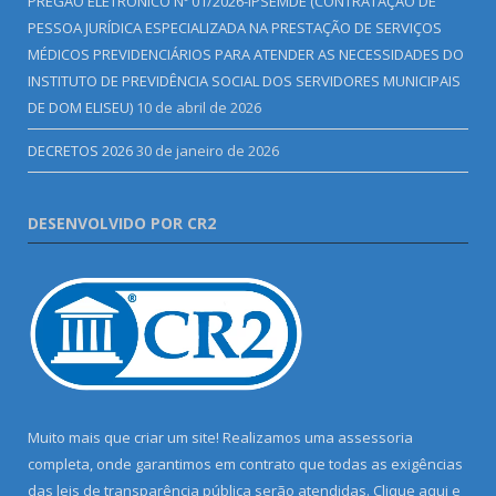
PREGÃO ELETRÔNICO Nº 01/2026-IPSEMDE (CONTRATAÇÃO DE
PESSOA JURÍDICA ESPECIALIZADA NA PRESTAÇÃO DE SERVIÇOS
MÉDICOS PREVIDENCIÁRIOS PARA ATENDER AS NECESSIDADES DO
INSTITUTO DE PREVIDÊNCIA SOCIAL DOS SERVIDORES MUNICIPAIS
DE DOM ELISEU)
10 de abril de 2026
DECRETOS 2026
30 de janeiro de 2026
DESENVOLVIDO POR CR2
Muito mais que criar um site! Realizamos uma assessoria
completa, onde garantimos em contrato que todas as exigências
das leis de transparência pública serão atendidas. Clique aqui e