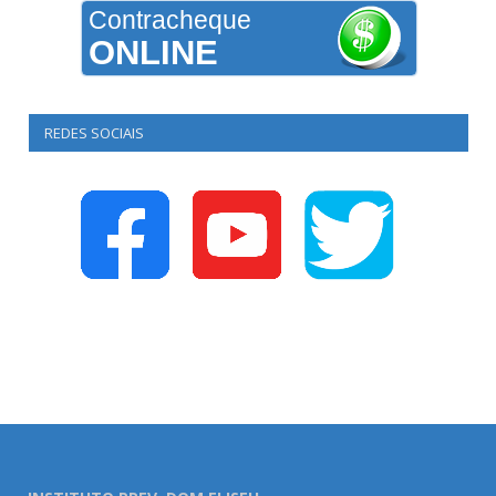
Contracheque
ONLINE
REDES SOCIAIS