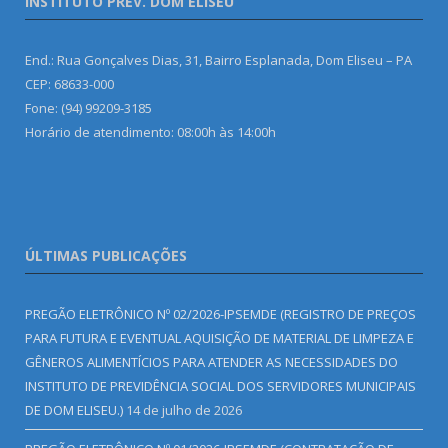
INSTITUTO PREV. DOM ELISEU
End.: Rua Gonçalves Dias, 31, Bairro Esplanada, Dom Eliseu – PA
CEP: 68633-000
Fone: (94) 99209-3185
Horário de atendimento: 08:00h às 14:00h
ÚLTIMAS PUBLICAÇÕES
PREGÃO ELETRÔNICO Nº 02/2026-IPSEMDE (REGISTRO DE PREÇOS
PARA FUTURA E EVENTUAL AQUISIÇÃO DE MATERIAL DE LIMPEZA E
GÊNEROS ALIMENTÍCIOS PARA ATENDER AS NECESSIDADES DO
INSTITUTO DE PREVIDÊNCIA SOCIAL DOS SERVIDORES MUNICIPAIS
DE DOM ELISEU.)
14 de julho de 2026