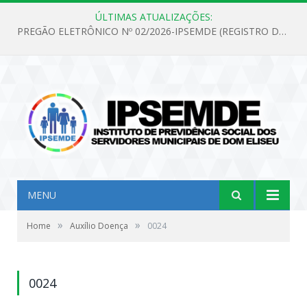
ÚLTIMAS ATUALIZAÇÕES:
PREGÃO ELETRÔNICO Nº 02/2026-IPSEMDE (REGISTRO DE PREÇOS PARA FUTURA E EVENTUAL AQUISIÇÃO DE MATERIAL DE LIMPEZA E GÊNEROS ALIMENTÍCIOS PARA ATENDER AS NECESSIDADES DO INSTITUTO DE PREVIDÊNCIA SOCIAL DOS SERVIDORES MUNICIPAIS DE DOM ELISEU.)
MENU
»
»
Home
Auxílio Doença
0024
0024