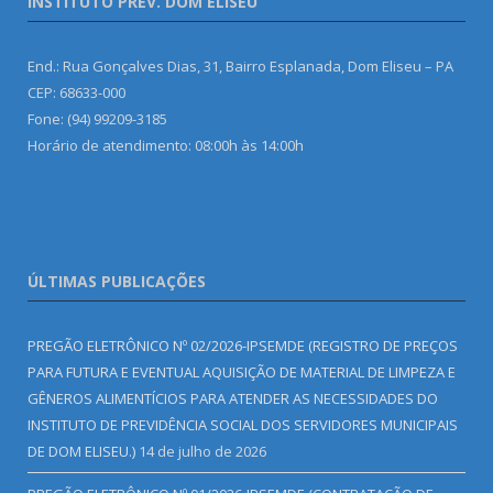
INSTITUTO PREV. DOM ELISEU
End.: Rua Gonçalves Dias, 31, Bairro Esplanada, Dom Eliseu – PA
CEP: 68633-000
Fone: (94) 99209-3185
Horário de atendimento: 08:00h às 14:00h
ÚLTIMAS PUBLICAÇÕES
PREGÃO ELETRÔNICO Nº 02/2026-IPSEMDE (REGISTRO DE PREÇOS
PARA FUTURA E EVENTUAL AQUISIÇÃO DE MATERIAL DE LIMPEZA E
GÊNEROS ALIMENTÍCIOS PARA ATENDER AS NECESSIDADES DO
INSTITUTO DE PREVIDÊNCIA SOCIAL DOS SERVIDORES MUNICIPAIS
DE DOM ELISEU.)
14 de julho de 2026