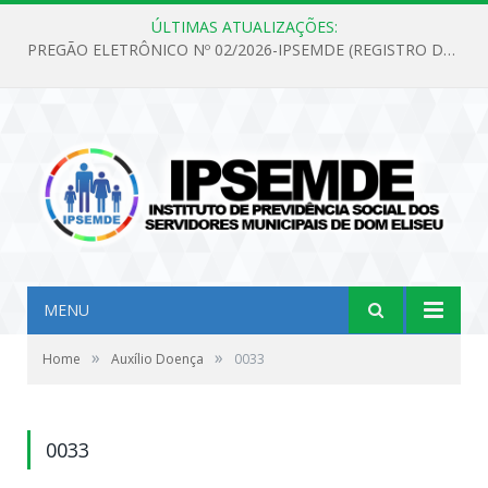
ÚLTIMAS ATUALIZAÇÕES:
PREGÃO ELETRÔNICO Nº 02/2026-IPSEMDE (REGISTRO DE PREÇOS PARA FUTURA E EVENTUAL AQUISIÇÃO DE MATERIAL DE LIMPEZA E GÊNEROS ALIMENTÍCIOS PARA ATENDER AS NECESSIDADES DO INSTITUTO DE PREVIDÊNCIA SOCIAL DOS SERVIDORES MUNICIPAIS DE DOM ELISEU.)
MENU
»
»
Home
Auxílio Doença
0033
0033