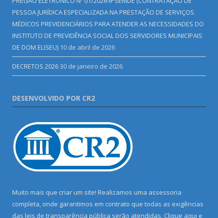
PREGÃO ELETRÔNICO Nº 01/2026-IPSEMDE (CONTRATAÇÃO DE
PESSOA JURÍDICA ESPECIALIZADA NA PRESTAÇÃO DE SERVIÇOS
MÉDICOS PREVIDENCIÁRIOS PARA ATENDER AS NECESSIDADES DO
INSTITUTO DE PREVIDÊNCIA SOCIAL DOS SERVIDORES MUNICIPAIS
DE DOM ELISEU)
10 de abril de 2026
DECRETOS 2026
30 de janeiro de 2026
DESENVOLVIDO POR CR2
Muito mais que criar um site! Realizamos uma assessoria
completa, onde garantimos em contrato que todas as exigências
das leis de transparência pública serão atendidas. Clique aqui e