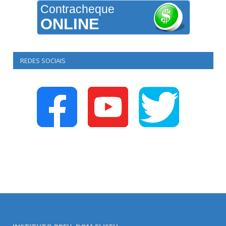
Contracheque
ONLINE
REDES SOCIAIS