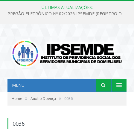
ÚLTIMAS ATUALIZAÇÕES:
PREGÃO ELETRÔNICO Nº 02/2026-IPSEMDE (REGISTRO DE PREÇOS PARA FUTURA E EVENTUAL AQUISIÇÃO DE MATERIAL DE LIMPEZA E GÊNEROS ALIMENTÍCIOS PARA ATENDER AS NECESSIDADES DO INSTITUTO DE PREVIDÊNCIA SOCIAL DOS SERVIDORES MUNICIPAIS DE DOM ELISEU.)
MENU
»
»
Home
Auxílio Doença
0036
0036