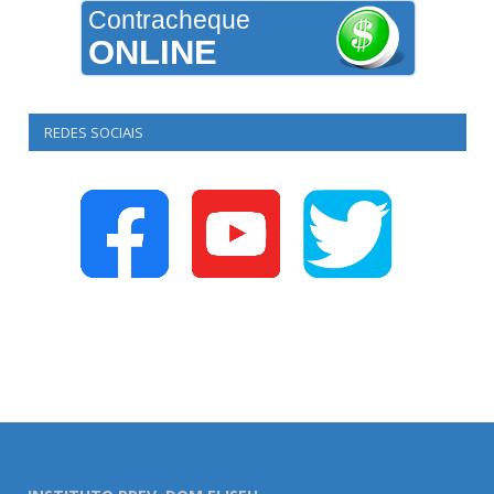
Contracheque
ONLINE
REDES SOCIAIS