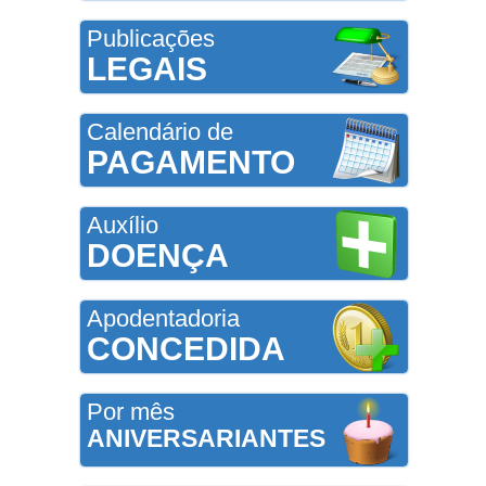
Publicações
LEGAIS
Calendário de
PAGAMENTO
Auxílio
DOENÇA
Apodentadoria
CONCEDIDA
Por mês
ANIVERSARIANTES