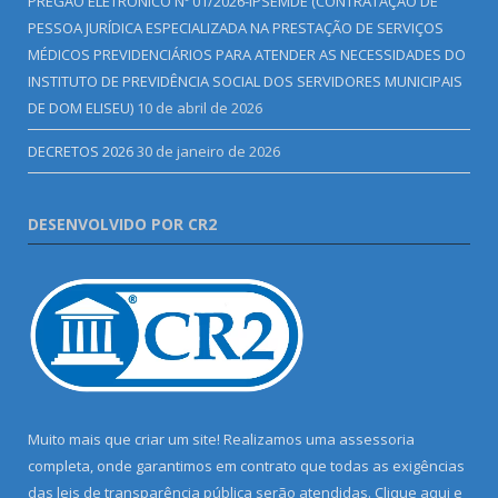
PREGÃO ELETRÔNICO Nº 01/2026-IPSEMDE (CONTRATAÇÃO DE
PESSOA JURÍDICA ESPECIALIZADA NA PRESTAÇÃO DE SERVIÇOS
MÉDICOS PREVIDENCIÁRIOS PARA ATENDER AS NECESSIDADES DO
INSTITUTO DE PREVIDÊNCIA SOCIAL DOS SERVIDORES MUNICIPAIS
DE DOM ELISEU)
10 de abril de 2026
DECRETOS 2026
30 de janeiro de 2026
DESENVOLVIDO POR CR2
Muito mais que criar um site! Realizamos uma assessoria
completa, onde garantimos em contrato que todas as exigências
das leis de transparência pública serão atendidas. Clique aqui e