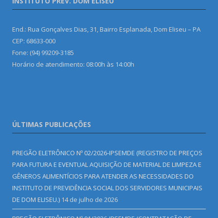
INSTITUTO PREV. DOM ELISEU
End.: Rua Gonçalves Dias, 31, Bairro Esplanada, Dom Eliseu – PA
CEP: 68633-000
Fone: (94) 99209-3185
Horário de atendimento: 08:00h às 14:00h
ÚLTIMAS PUBLICAÇÕES
PREGÃO ELETRÔNICO Nº 02/2026-IPSEMDE (REGISTRO DE PREÇOS
PARA FUTURA E EVENTUAL AQUISIÇÃO DE MATERIAL DE LIMPEZA E
GÊNEROS ALIMENTÍCIOS PARA ATENDER AS NECESSIDADES DO
INSTITUTO DE PREVIDÊNCIA SOCIAL DOS SERVIDORES MUNICIPAIS
DE DOM ELISEU.)
14 de julho de 2026