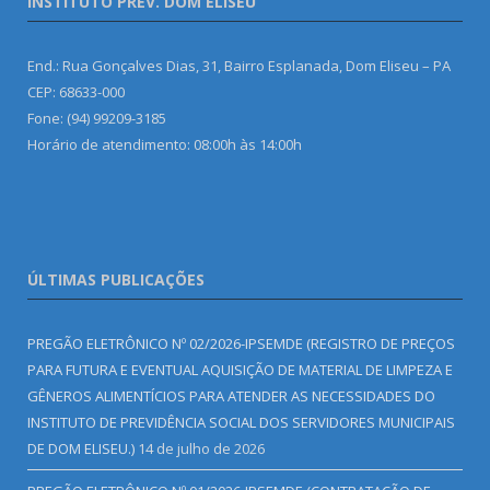
INSTITUTO PREV. DOM ELISEU
End.: Rua Gonçalves Dias, 31, Bairro Esplanada, Dom Eliseu – PA
CEP: 68633-000
Fone: (94) 99209-3185
Horário de atendimento: 08:00h às 14:00h
ÚLTIMAS PUBLICAÇÕES
PREGÃO ELETRÔNICO Nº 02/2026-IPSEMDE (REGISTRO DE PREÇOS
PARA FUTURA E EVENTUAL AQUISIÇÃO DE MATERIAL DE LIMPEZA E
GÊNEROS ALIMENTÍCIOS PARA ATENDER AS NECESSIDADES DO
INSTITUTO DE PREVIDÊNCIA SOCIAL DOS SERVIDORES MUNICIPAIS
DE DOM ELISEU.)
14 de julho de 2026