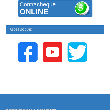
Contracheque
ONLINE
REDES SOCIAIS