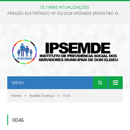
ÚLTIMAS ATUALIZAÇÕES:
PREGÃO ELETRÔNICO Nº 02/2026-IPSEMDE (REGISTRO DE PREÇOS PARA FUTURA E EVENTUAL AQUISIÇÃO DE MATERIAL DE LIMPEZA E GÊNEROS ALIMENTÍCIOS PARA ATENDER AS NECESSIDADES DO INSTITUTO DE PREVIDÊNCIA SOCIAL DOS SERVIDORES MUNICIPAIS DE DOM ELISEU.)
MENU
»
»
Home
Auxílio Doença
0046
0046