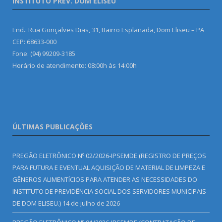
INSTITUTO PREV. DOM ELISEU
End.: Rua Gonçalves Dias, 31, Bairro Esplanada, Dom Eliseu – PA
CEP: 68633-000
Fone: (94) 99209-3185
Horário de atendimento: 08:00h às 14:00h
ÚLTIMAS PUBLICAÇÕES
PREGÃO ELETRÔNICO Nº 02/2026-IPSEMDE (REGISTRO DE PREÇOS
PARA FUTURA E EVENTUAL AQUISIÇÃO DE MATERIAL DE LIMPEZA E
GÊNEROS ALIMENTÍCIOS PARA ATENDER AS NECESSIDADES DO
INSTITUTO DE PREVIDÊNCIA SOCIAL DOS SERVIDORES MUNICIPAIS
DE DOM ELISEU.)
14 de julho de 2026