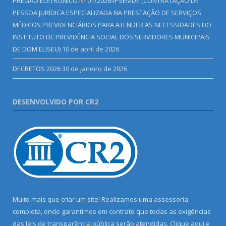
PREGÃO ELETRÔNICO Nº 01/2026-IPSEMDE (CONTRATAÇÃO DE
PESSOA JURÍDICA ESPECIALIZADA NA PRESTAÇÃO DE SERVIÇOS
MÉDICOS PREVIDENCIÁRIOS PARA ATENDER AS NECESSIDADES DO
INSTITUTO DE PREVIDÊNCIA SOCIAL DOS SERVIDORES MUNICIPAIS
DE DOM ELISEU)
10 de abril de 2026
DECRETOS 2026
30 de janeiro de 2026
DESENVOLVIDO POR CR2
Muito mais que criar um site! Realizamos uma assessoria
completa, onde garantimos em contrato que todas as exigências
das leis de transparência pública serão atendidas. Clique aqui e