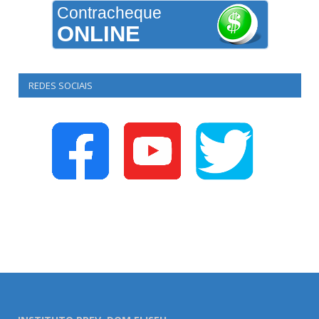
Contracheque
ONLINE
REDES SOCIAIS