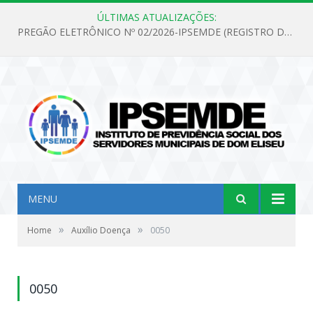
ÚLTIMAS ATUALIZAÇÕES:
PREGÃO ELETRÔNICO Nº 02/2026-IPSEMDE (REGISTRO DE PREÇOS PARA FUTURA E EVENTUAL AQUISIÇÃO DE MATERIAL DE LIMPEZA E GÊNEROS ALIMENTÍCIOS PARA ATENDER AS NECESSIDADES DO INSTITUTO DE PREVIDÊNCIA SOCIAL DOS SERVIDORES MUNICIPAIS DE DOM ELISEU.)
MENU
»
»
Home
Auxílio Doença
0050
0050