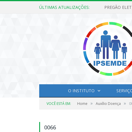
ÚLTIMAS ATUALIZAÇÕES:
O INSTITUTO
SERVIÇ
»
»
VOCÊ ESTÁ EM:
Home
Auxílio Doença
0
0066