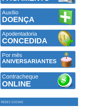
Auxílio
DOENÇA
Apodentadoria
CONCEDIDA
Por mês
ANIVERSARIANTES
Contracheque
ONLINE
REDES SOCIAIS