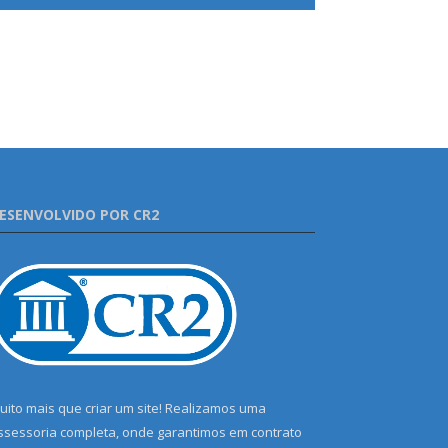
ESENVOLVIDO POR CR2
uito mais que criar um site! Realizamos uma
ssessoria completa, onde garantimos em contrato