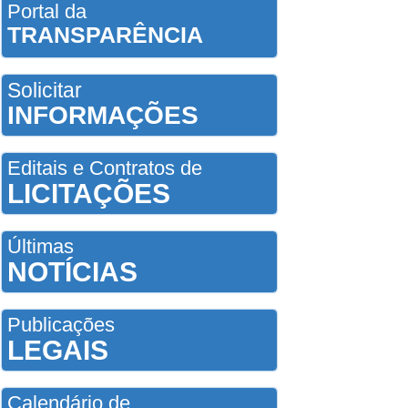
Portal da
TRANSPARÊNCIA
Solicitar
INFORMAÇÕES
Editais e Contratos de
LICITAÇÕES
Últimas
NOTÍCIAS
Publicações
LEGAIS
Calendário de