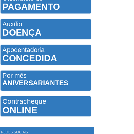
PAGAMENTO
Auxílio
DOENÇA
Apodentadoria
CONCEDIDA
Por mês
ANIVERSARIANTES
Contracheque
ONLINE
REDES SOCIAIS