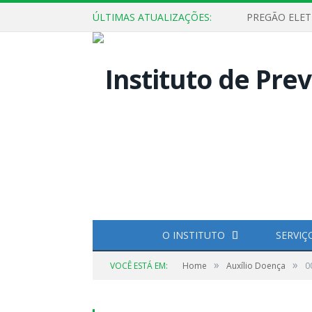
ÚLTIMAS ATUALIZAÇÕES:
O INSTITUTO
SERVIÇ
»
»
VOCÊ ESTÁ EM:
Home
Auxílio Doença
0