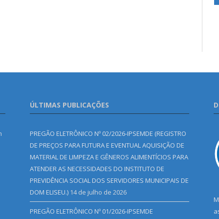
ÚLTIMAS PUBLICAÇÕES
D
m
PREGÃO ELETRÔNICO Nº 02/2026-IPSEMDE (REGISTRO
DE PREÇOS PARA FUTURA E EVENTUAL AQUISIÇÃO DE
MATERIAL DE LIMPEZA E GÊNEROS ALIMENTÍCIOS PARA
ATENDER AS NECESSIDADES DO INSTITUTO DE
PREVIDÊNCIA SOCIAL DOS SERVIDORES MUNICIPAIS DE
DOM ELISEU.)
14 de julho de 2026
M
PREGÃO ELETRÔNICO Nº 01/2026-IPSEMDE
a