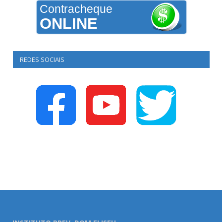
Contracheque
ONLINE
REDES SOCIAIS