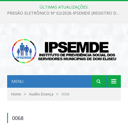
ÚLTIMAS ATUALIZAÇÕES:
PREGÃO ELETRÔNICO Nº 02/2026-IPSEMDE (REGISTRO DE PREÇOS PARA FUTURA E EVENTUAL AQUISIÇÃO DE MATERIAL DE LIMPEZA E GÊNEROS ALIMENTÍCIOS PARA ATENDER AS NECESSIDADES DO INSTITUTO DE PREVIDÊNCIA SOCIAL DOS SERVIDORES MUNICIPAIS DE DOM ELISEU.)
MENU
»
»
Home
Auxílio Doença
0068
0068