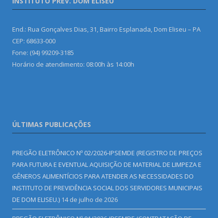
INSTITUTO PREV. DOM ELISEU
End.: Rua Gonçalves Dias, 31, Bairro Esplanada, Dom Eliseu – PA
CEP: 68633-000
Fone: (94) 99209-3185
Horário de atendimento: 08:00h às 14:00h
ÚLTIMAS PUBLICAÇÕES
PREGÃO ELETRÔNICO Nº 02/2026-IPSEMDE (REGISTRO DE PREÇOS
PARA FUTURA E EVENTUAL AQUISIÇÃO DE MATERIAL DE LIMPEZA E
GÊNEROS ALIMENTÍCIOS PARA ATENDER AS NECESSIDADES DO
INSTITUTO DE PREVIDÊNCIA SOCIAL DOS SERVIDORES MUNICIPAIS
DE DOM ELISEU.)
14 de julho de 2026