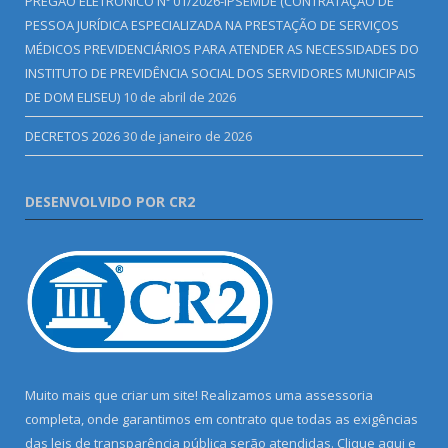
PREGÃO ELETRÔNICO Nº 01/2026-IPSEMDE (CONTRATAÇÃO DE
PESSOA JURÍDICA ESPECIALIZADA NA PRESTAÇÃO DE SERVIÇOS
MÉDICOS PREVIDENCIÁRIOS PARA ATENDER AS NECESSIDADES DO
INSTITUTO DE PREVIDÊNCIA SOCIAL DOS SERVIDORES MUNICIPAIS
DE DOM ELISEU)
10 de abril de 2026
DECRETOS 2026
30 de janeiro de 2026
DESENVOLVIDO POR CR2
Muito mais que criar um site! Realizamos uma assessoria
completa, onde garantimos em contrato que todas as exigências
das leis de transparência pública serão atendidas. Clique aqui e