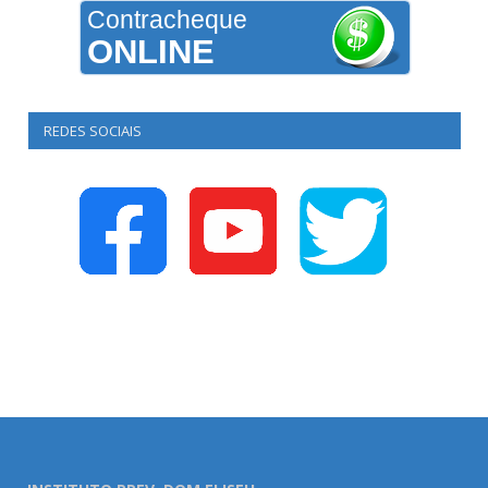
Contracheque
ONLINE
REDES SOCIAIS