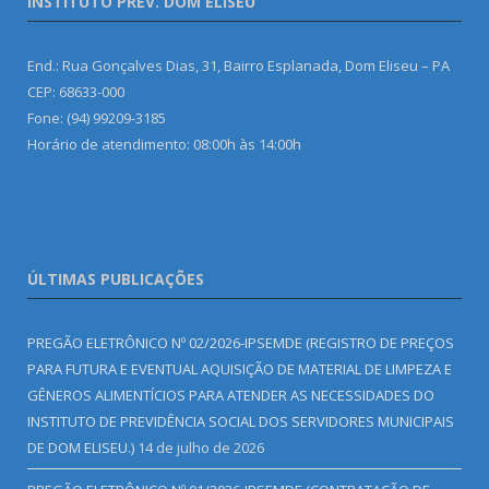
INSTITUTO PREV. DOM ELISEU
End.: Rua Gonçalves Dias, 31, Bairro Esplanada, Dom Eliseu – PA
CEP: 68633-000
Fone: (94) 99209-3185
Horário de atendimento: 08:00h às 14:00h
ÚLTIMAS PUBLICAÇÕES
PREGÃO ELETRÔNICO Nº 02/2026-IPSEMDE (REGISTRO DE PREÇOS
PARA FUTURA E EVENTUAL AQUISIÇÃO DE MATERIAL DE LIMPEZA E
GÊNEROS ALIMENTÍCIOS PARA ATENDER AS NECESSIDADES DO
INSTITUTO DE PREVIDÊNCIA SOCIAL DOS SERVIDORES MUNICIPAIS
DE DOM ELISEU.)
14 de julho de 2026