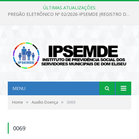
ÚLTIMAS ATUALIZAÇÕES:
PREGÃO ELETRÔNICO Nº 02/2026-IPSEMDE (REGISTRO DE PREÇOS PARA FUTURA E EVENTUAL AQUISIÇÃO DE MATERIAL DE LIMPEZA E GÊNEROS ALIMENTÍCIOS PARA ATENDER AS NECESSIDADES DO INSTITUTO DE PREVIDÊNCIA SOCIAL DOS SERVIDORES MUNICIPAIS DE DOM ELISEU.)
MENU
»
»
Home
Auxílio Doença
0069
0069