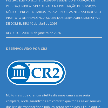
PREGÃO ELETRÔNICO Nº 01/2026-IPSEMDE (CONTRATAÇÃO DE
PESSOA JURÍDICA ESPECIALIZADA NA PRESTAÇÃO DE SERVIÇOS
MÉDICOS PREVIDENCIÁRIOS PARA ATENDER AS NECESSIDADES DO
INSTITUTO DE PREVIDÊNCIA SOCIAL DOS SERVIDORES MUNICIPAIS
DE DOM ELISEU)
10 de abril de 2026
DECRETOS 2026
30 de janeiro de 2026
DESENVOLVIDO POR CR2
Muito mais que criar um site! Realizamos uma assessoria
completa, onde garantimos em contrato que todas as exigências
das leis de transparência pública serão atendidas. Clique aqui e