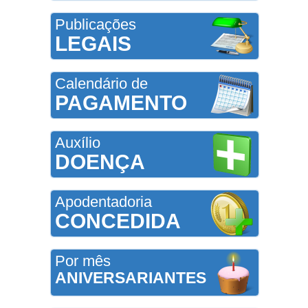
Publicações
LEGAIS
Calendário de
PAGAMENTO
Auxílio
DOENÇA
Apodentadoria
CONCEDIDA
Por mês
ANIVERSARIANTES