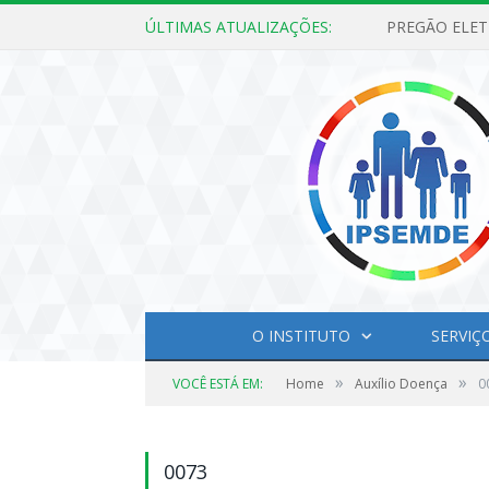
ÚLTIMAS ATUALIZAÇÕES:
O INSTITUTO
SERVIÇ
»
»
VOCÊ ESTÁ EM:
Home
Auxílio Doença
0
0073