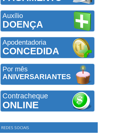
Auxílio
DOENÇA
Apodentadoria
CONCEDIDA
Por mês
ANIVERSARIANTES
Contracheque
ONLINE
REDES SOCIAIS