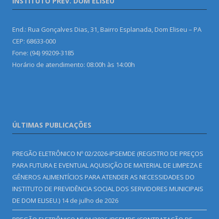
INSTITUTO PREV. DOM ELISEU
End.: Rua Gonçalves Dias, 31, Bairro Esplanada, Dom Eliseu – PA
CEP: 68633-000
Fone: (94) 99209-3185
Horário de atendimento: 08:00h às 14:00h
ÚLTIMAS PUBLICAÇÕES
PREGÃO ELETRÔNICO Nº 02/2026-IPSEMDE (REGISTRO DE PREÇOS
PARA FUTURA E EVENTUAL AQUISIÇÃO DE MATERIAL DE LIMPEZA E
GÊNEROS ALIMENTÍCIOS PARA ATENDER AS NECESSIDADES DO
INSTITUTO DE PREVIDÊNCIA SOCIAL DOS SERVIDORES MUNICIPAIS
DE DOM ELISEU.)
14 de julho de 2026