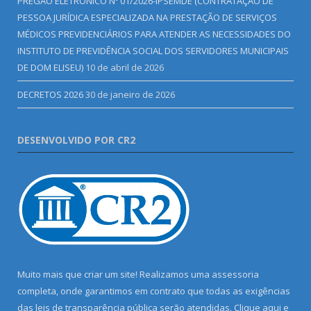
PREGÃO ELETRÔNICO Nº 01/2026-IPSEMDE (CONTRATAÇÃO DE
PESSOA JURÍDICA ESPECIALIZADA NA PRESTAÇÃO DE SERVIÇOS
MÉDICOS PREVIDENCIÁRIOS PARA ATENDER AS NECESSIDADES DO
INSTITUTO DE PREVIDÊNCIA SOCIAL DOS SERVIDORES MUNICIPAIS
DE DOM ELISEU)
10 de abril de 2026
DECRETOS 2026
30 de janeiro de 2026
DESENVOLVIDO POR CR2
Muito mais que criar um site! Realizamos uma assessoria
completa, onde garantimos em contrato que todas as exigências
das leis de transparência pública serão atendidas. Clique aqui e