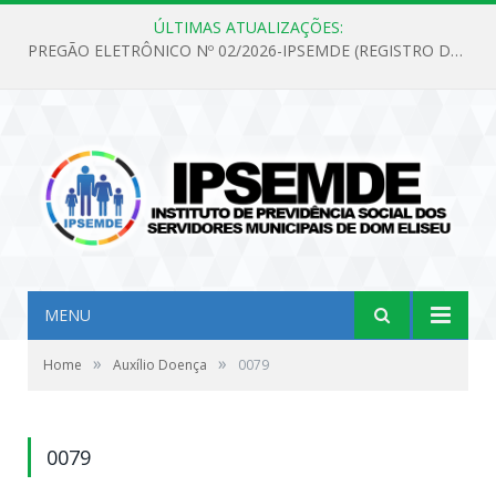
ÚLTIMAS ATUALIZAÇÕES:
PREGÃO ELETRÔNICO Nº 02/2026-IPSEMDE (REGISTRO DE PREÇOS PARA FUTURA E EVENTUAL AQUISIÇÃO DE MATERIAL DE LIMPEZA E GÊNEROS ALIMENTÍCIOS PARA ATENDER AS NECESSIDADES DO INSTITUTO DE PREVIDÊNCIA SOCIAL DOS SERVIDORES MUNICIPAIS DE DOM ELISEU.)
MENU
»
»
Home
Auxílio Doença
0079
0079