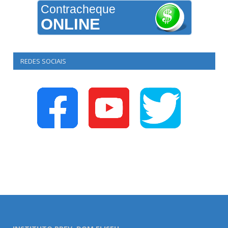
Contracheque
ONLINE
REDES SOCIAIS