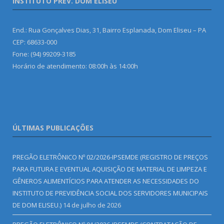
INSTITUTO PREV. DOM ELISEU
End.: Rua Gonçalves Dias, 31, Bairro Esplanada, Dom Eliseu – PA
CEP: 68633-000
Fone: (94) 99209-3185
Horário de atendimento: 08:00h às 14:00h
ÚLTIMAS PUBLICAÇÕES
PREGÃO ELETRÔNICO Nº 02/2026-IPSEMDE (REGISTRO DE PREÇOS
PARA FUTURA E EVENTUAL AQUISIÇÃO DE MATERIAL DE LIMPEZA E
GÊNEROS ALIMENTÍCIOS PARA ATENDER AS NECESSIDADES DO
INSTITUTO DE PREVIDÊNCIA SOCIAL DOS SERVIDORES MUNICIPAIS
DE DOM ELISEU.)
14 de julho de 2026