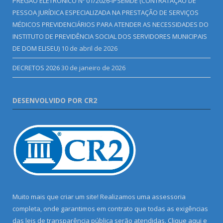
PREGÃO ELETRÔNICO Nº 01/2026-IPSEMDE (CONTRATAÇÃO DE
PESSOA JURÍDICA ESPECIALIZADA NA PRESTAÇÃO DE SERVIÇOS
MÉDICOS PREVIDENCIÁRIOS PARA ATENDER AS NECESSIDADES DO
INSTITUTO DE PREVIDÊNCIA SOCIAL DOS SERVIDORES MUNICIPAIS
DE DOM ELISEU)
10 de abril de 2026
DECRETOS 2026
30 de janeiro de 2026
DESENVOLVIDO POR CR2
Muito mais que criar um site! Realizamos uma assessoria
completa, onde garantimos em contrato que todas as exigências
das leis de transparência pública serão atendidas. Clique aqui e