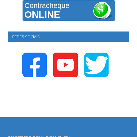
Contracheque
ONLINE
REDES SOCIAIS