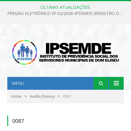
ÚLTIMAS ATUALIZAÇÕES:
PREGÃO ELETRÔNICO Nº 02/2026-IPSEMDE (REGISTRO DE PREÇOS PARA FUTURA E EVENTUAL AQUISIÇÃO DE MATERIAL DE LIMPEZA E GÊNEROS ALIMENTÍCIOS PARA ATENDER AS NECESSIDADES DO INSTITUTO DE PREVIDÊNCIA SOCIAL DOS SERVIDORES MUNICIPAIS DE DOM ELISEU.)
MENU
»
»
Home
Auxílio Doença
0087
0087