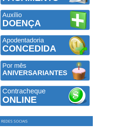
Auxílio
DOENÇA
Apodentadoria
CONCEDIDA
Por mês
ANIVERSARIANTES
Contracheque
ONLINE
REDES SOCIAIS