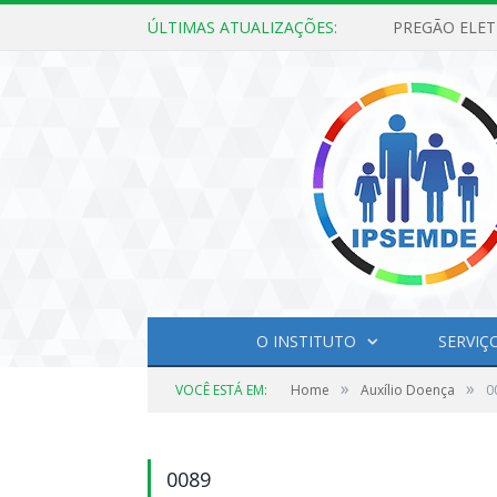
ÚLTIMAS ATUALIZAÇÕES:
O INSTITUTO
SERVIÇ
»
»
VOCÊ ESTÁ EM:
Home
Auxílio Doença
0
0089