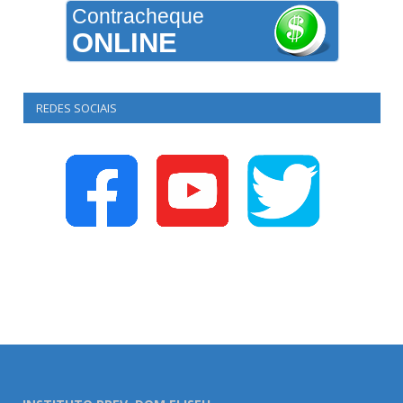
Contracheque
ONLINE
REDES SOCIAIS