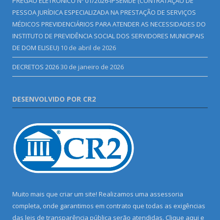
PREGÃO ELETRÔNICO Nº 01/2026-IPSEMDE (CONTRATAÇÃO DE
PESSOA JURÍDICA ESPECIALIZADA NA PRESTAÇÃO DE SERVIÇOS
MÉDICOS PREVIDENCIÁRIOS PARA ATENDER AS NECESSIDADES DO
INSTITUTO DE PREVIDÊNCIA SOCIAL DOS SERVIDORES MUNICIPAIS
DE DOM ELISEU)
10 de abril de 2026
DECRETOS 2026
30 de janeiro de 2026
DESENVOLVIDO POR CR2
Muito mais que criar um site! Realizamos uma assessoria
completa, onde garantimos em contrato que todas as exigências
das leis de transparência pública serão atendidas. Clique aqui e