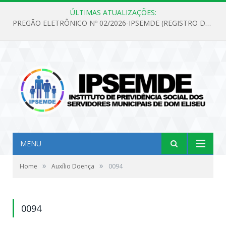
ÚLTIMAS ATUALIZAÇÕES:
PREGÃO ELETRÔNICO Nº 02/2026-IPSEMDE (REGISTRO DE PREÇOS PARA FUTURA E EVENTUAL AQUISIÇÃO DE MATERIAL DE LIMPEZA E GÊNEROS ALIMENTÍCIOS PARA ATENDER AS NECESSIDADES DO INSTITUTO DE PREVIDÊNCIA SOCIAL DOS SERVIDORES MUNICIPAIS DE DOM ELISEU.)
MENU
»
»
Home
Auxílio Doença
0094
0094