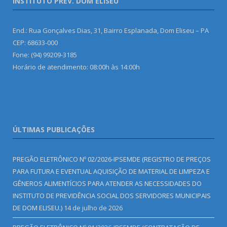
INSTITUTO PREV. DOM ELISEU
End.: Rua Gonçalves Dias, 31, Bairro Esplanada, Dom Eliseu – PA
CEP: 68633-000
Fone: (94) 99209-3185
Horário de atendimento: 08:00h às 14:00h
ÚLTIMAS PUBLICAÇÕES
PREGÃO ELETRÔNICO Nº 02/2026-IPSEMDE (REGISTRO DE PREÇOS
PARA FUTURA E EVENTUAL AQUISIÇÃO DE MATERIAL DE LIMPEZA E
GÊNEROS ALIMENTÍCIOS PARA ATENDER AS NECESSIDADES DO
INSTITUTO DE PREVIDÊNCIA SOCIAL DOS SERVIDORES MUNICIPAIS
DE DOM ELISEU.)
14 de julho de 2026