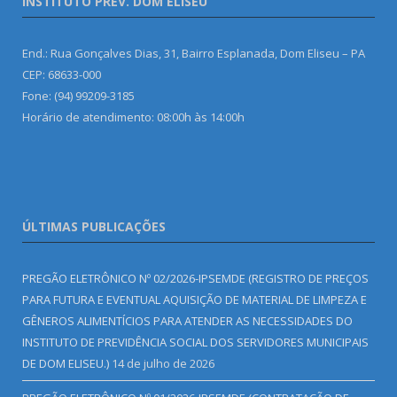
INSTITUTO PREV. DOM ELISEU
End.: Rua Gonçalves Dias, 31, Bairro Esplanada, Dom Eliseu – PA
CEP: 68633-000
Fone: (94) 99209-3185
Horário de atendimento: 08:00h às 14:00h
ÚLTIMAS PUBLICAÇÕES
PREGÃO ELETRÔNICO Nº 02/2026-IPSEMDE (REGISTRO DE PREÇOS
PARA FUTURA E EVENTUAL AQUISIÇÃO DE MATERIAL DE LIMPEZA E
GÊNEROS ALIMENTÍCIOS PARA ATENDER AS NECESSIDADES DO
INSTITUTO DE PREVIDÊNCIA SOCIAL DOS SERVIDORES MUNICIPAIS
DE DOM ELISEU.)
14 de julho de 2026