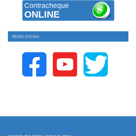
Contracheque
ONLINE
REDES SOCIAIS