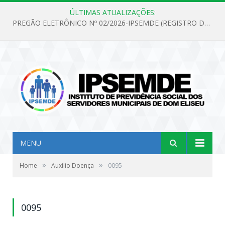
ÚLTIMAS ATUALIZAÇÕES:
PREGÃO ELETRÔNICO Nº 02/2026-IPSEMDE (REGISTRO DE PREÇOS PARA FUTURA E EVENTUAL AQUISIÇÃO DE MATERIAL DE LIMPEZA E GÊNEROS ALIMENTÍCIOS PARA ATENDER AS NECESSIDADES DO INSTITUTO DE PREVIDÊNCIA SOCIAL DOS SERVIDORES MUNICIPAIS DE DOM ELISEU.)
MENU
»
»
Home
Auxílio Doença
0095
0095