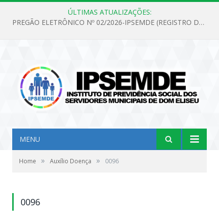
ÚLTIMAS ATUALIZAÇÕES:
PREGÃO ELETRÔNICO Nº 02/2026-IPSEMDE (REGISTRO DE PREÇOS PARA FUTURA E EVENTUAL AQUISIÇÃO DE MATERIAL DE LIMPEZA E GÊNEROS ALIMENTÍCIOS PARA ATENDER AS NECESSIDADES DO INSTITUTO DE PREVIDÊNCIA SOCIAL DOS SERVIDORES MUNICIPAIS DE DOM ELISEU.)
MENU
»
»
Home
Auxílio Doença
0096
0096