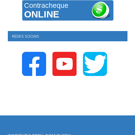
Contracheque
ONLINE
REDES SOCIAIS