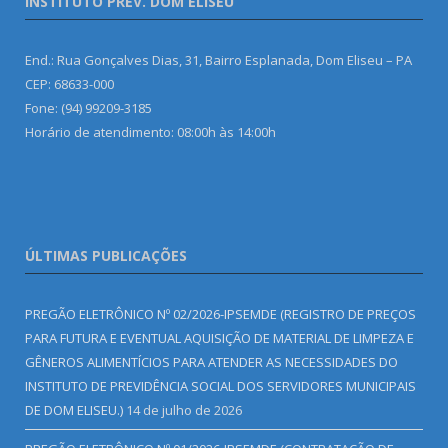
INSTITUTO PREV. DOM ELISEU
End.: Rua Gonçalves Dias, 31, Bairro Esplanada, Dom Eliseu – PA
CEP: 68633-000
Fone: (94) 99209-3185
Horário de atendimento: 08:00h às 14:00h
ÚLTIMAS PUBLICAÇÕES
PREGÃO ELETRÔNICO Nº 02/2026-IPSEMDE (REGISTRO DE PREÇOS
PARA FUTURA E EVENTUAL AQUISIÇÃO DE MATERIAL DE LIMPEZA E
GÊNEROS ALIMENTÍCIOS PARA ATENDER AS NECESSIDADES DO
INSTITUTO DE PREVIDÊNCIA SOCIAL DOS SERVIDORES MUNICIPAIS
DE DOM ELISEU.)
14 de julho de 2026