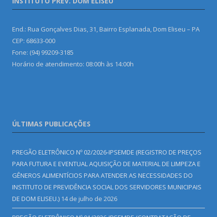
INSTITUTO PREV. DOM ELISEU
End.: Rua Gonçalves Dias, 31, Bairro Esplanada, Dom Eliseu – PA
CEP: 68633-000
Fone: (94) 99209-3185
Horário de atendimento: 08:00h às 14:00h
ÚLTIMAS PUBLICAÇÕES
PREGÃO ELETRÔNICO Nº 02/2026-IPSEMDE (REGISTRO DE PREÇOS
PARA FUTURA E EVENTUAL AQUISIÇÃO DE MATERIAL DE LIMPEZA E
GÊNEROS ALIMENTÍCIOS PARA ATENDER AS NECESSIDADES DO
INSTITUTO DE PREVIDÊNCIA SOCIAL DOS SERVIDORES MUNICIPAIS
DE DOM ELISEU.)
14 de julho de 2026