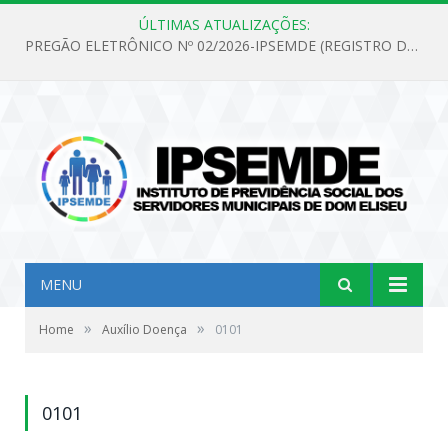
ÚLTIMAS ATUALIZAÇÕES:
PREGÃO ELETRÔNICO Nº 02/2026-IPSEMDE (REGISTRO DE PREÇOS PARA FUTURA E EVENTUAL AQUISIÇÃO DE MATERIAL DE LIMPEZA E GÊNEROS ALIMENTÍCIOS PARA ATENDER AS NECESSIDADES DO INSTITUTO DE PREVIDÊNCIA SOCIAL DOS SERVIDORES MUNICIPAIS DE DOM ELISEU.)
MENU
»
»
Home
Auxílio Doença
0101
0101