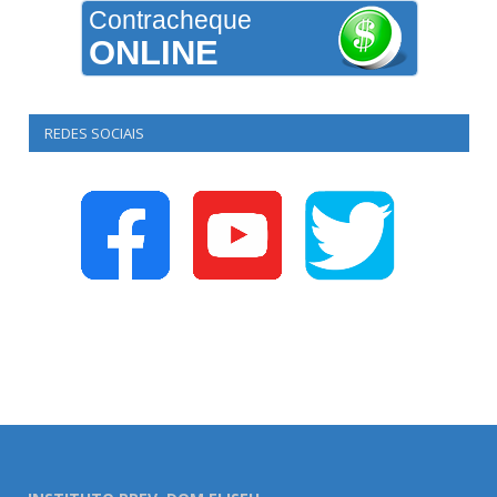
Contracheque
ONLINE
REDES SOCIAIS