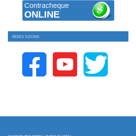
Contracheque
ONLINE
REDES SOCIAIS