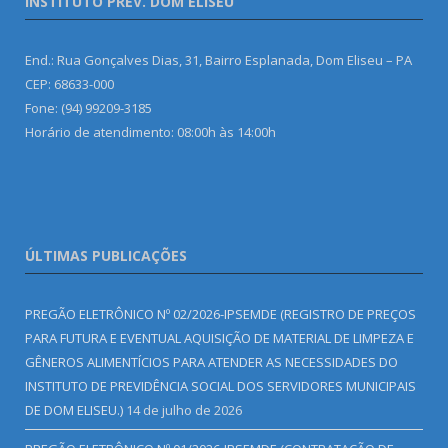
INSTITUTO PREV. DOM ELISEU
End.: Rua Gonçalves Dias, 31, Bairro Esplanada, Dom Eliseu – PA
CEP: 68633-000
Fone: (94) 99209-3185
Horário de atendimento: 08:00h às 14:00h
ÚLTIMAS PUBLICAÇÕES
PREGÃO ELETRÔNICO Nº 02/2026-IPSEMDE (REGISTRO DE PREÇOS
PARA FUTURA E EVENTUAL AQUISIÇÃO DE MATERIAL DE LIMPEZA E
GÊNEROS ALIMENTÍCIOS PARA ATENDER AS NECESSIDADES DO
INSTITUTO DE PREVIDÊNCIA SOCIAL DOS SERVIDORES MUNICIPAIS
DE DOM ELISEU.)
14 de julho de 2026