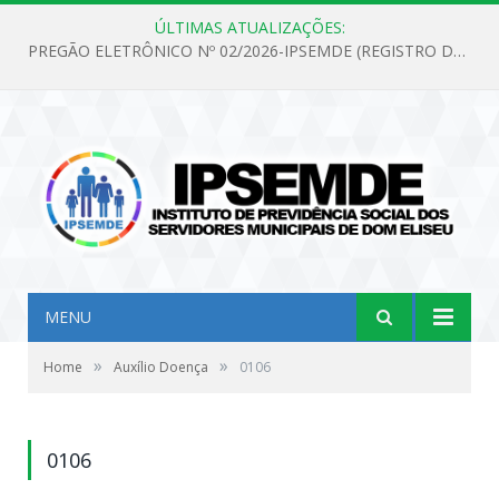
ÚLTIMAS ATUALIZAÇÕES:
PREGÃO ELETRÔNICO Nº 02/2026-IPSEMDE (REGISTRO DE PREÇOS PARA FUTURA E EVENTUAL AQUISIÇÃO DE MATERIAL DE LIMPEZA E GÊNEROS ALIMENTÍCIOS PARA ATENDER AS NECESSIDADES DO INSTITUTO DE PREVIDÊNCIA SOCIAL DOS SERVIDORES MUNICIPAIS DE DOM ELISEU.)
MENU
»
»
Home
Auxílio Doença
0106
0106