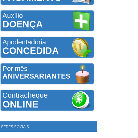
Auxílio
DOENÇA
Apodentadoria
CONCEDIDA
Por mês
ANIVERSARIANTES
Contracheque
ONLINE
REDES SOCIAIS