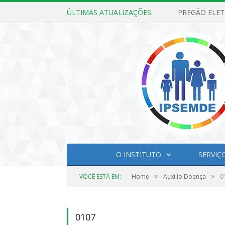
ÚLTIMAS ATUALIZAÇÕES:
O INSTITUTO
SERVIÇ
»
»
VOCÊ ESTÁ EM:
Home
Auxílio Doença
0
0107