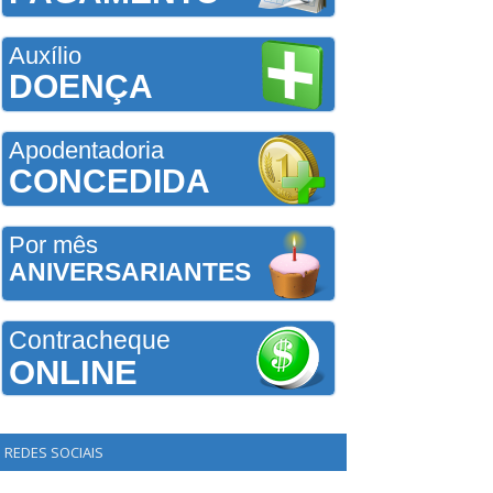
Auxílio
DOENÇA
Apodentadoria
CONCEDIDA
Por mês
ANIVERSARIANTES
Contracheque
ONLINE
REDES SOCIAIS