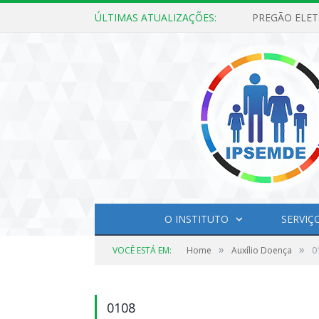
ÚLTIMAS ATUALIZAÇÕES:
O INSTITUTO
SERVIÇ
»
»
VOCÊ ESTÁ EM:
Home
Auxílio Doença
0
0108