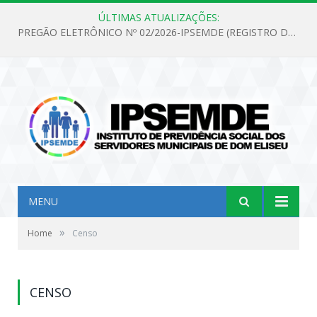
ÚLTIMAS ATUALIZAÇÕES:
PREGÃO ELETRÔNICO Nº 02/2026-IPSEMDE (REGISTRO DE PREÇOS PARA FUTURA E EVENTUAL AQUISIÇÃO DE MATERIAL DE LIMPEZA E GÊNEROS ALIMENTÍCIOS PARA ATENDER AS NECESSIDADES DO INSTITUTO DE PREVIDÊNCIA SOCIAL DOS SERVIDORES MUNICIPAIS DE DOM ELISEU.)
MENU
»
Home
Censo
CENSO