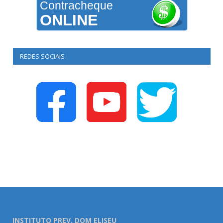
Contracheque
ONLINE
REDES SOCIAIS
INSTITUTO PREV. DOM ELISEU