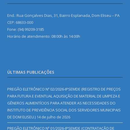
End.: Rua Gonçalves Dias, 31, Bairro Esplanada, Dom Eliseu – PA
CEP: 68633-000
Fone: (94) 99209-3185
Horário de atendimento: 08:00h às 14:00h
ÚLTIMAS PUBLICAÇÕES
PREGÃO ELETRÔNICO Nº 02/2026-IPSEMDE (REGISTRO DE PREÇOS
PARA FUTURA E EVENTUAL AQUISIÇÃO DE MATERIAL DE LIMPEZA E
GÊNEROS ALIMENTÍCIOS PARA ATENDER AS NECESSIDADES DO
INSTITUTO DE PREVIDÊNCIA SOCIAL DOS SERVIDORES MUNICIPAIS
DE DOM ELISEU.)
14 de julho de 2026
PREGÃO ELETRÔNICO Nº 01/2026-IPSEMDE (CONTRATAÇÃO DE