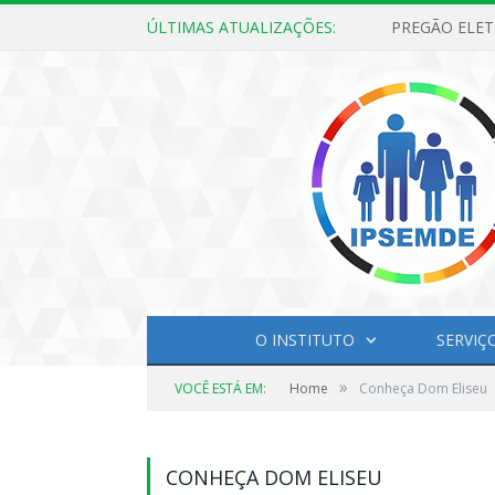
ÚLTIMAS ATUALIZAÇÕES:
O INSTITUTO
SERVIÇ
»
VOCÊ ESTÁ EM:
Home
Conheça Dom Eliseu
CONHEÇA DOM ELISEU