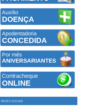
Auxílio
DOENÇA
Apodentadoria
CONCEDIDA
Por mês
ANIVERSARIANTES
Contracheque
ONLINE
REDES SOCIAIS