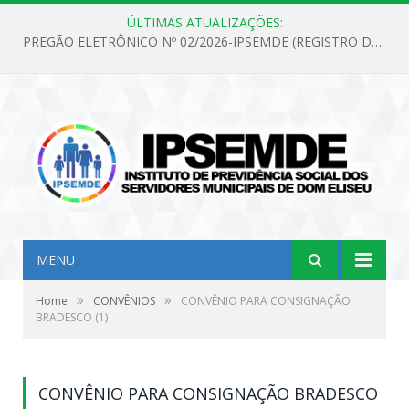
ÚLTIMAS ATUALIZAÇÕES:
PREGÃO ELETRÔNICO Nº 02/2026-IPSEMDE (REGISTRO DE PREÇOS PARA FUTURA E EVENTUAL AQUISIÇÃO DE MATERIAL DE LIMPEZA E GÊNEROS ALIMENTÍCIOS PARA ATENDER AS NECESSIDADES DO INSTITUTO DE PREVIDÊNCIA SOCIAL DOS SERVIDORES MUNICIPAIS DE DOM ELISEU.)
MENU
»
»
Home
CONVÊNIOS
CONVÊNIO PARA CONSIGNAÇÃO
BRADESCO (1)
CONVÊNIO PARA CONSIGNAÇÃO BRADESCO