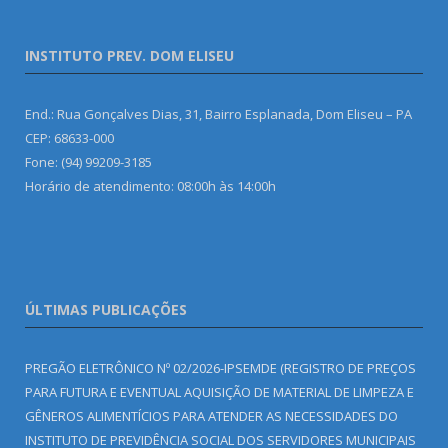
INSTITUTO PREV. DOM ELISEU
End.: Rua Gonçalves Dias, 31, Bairro Esplanada, Dom Eliseu – PA
CEP: 68633-000
Fone: (94) 99209-3185
Horário de atendimento: 08:00h às 14:00h
ÚLTIMAS PUBLICAÇÕES
PREGÃO ELETRÔNICO Nº 02/2026-IPSEMDE (REGISTRO DE PREÇOS
PARA FUTURA E EVENTUAL AQUISIÇÃO DE MATERIAL DE LIMPEZA E
GÊNEROS ALIMENTÍCIOS PARA ATENDER AS NECESSIDADES DO
INSTITUTO DE PREVIDÊNCIA SOCIAL DOS SERVIDORES MUNICIPAIS