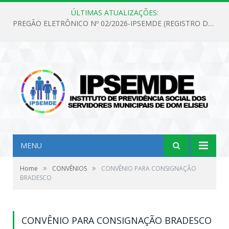
ÚLTIMAS ATUALIZAÇÕES:
PREGÃO ELETRÔNICO Nº 02/2026-IPSEMDE (REGISTRO DE PREÇOS PARA FUTURA E EVENTUAL AQUISIÇÃO DE MATERIAL DE LIMPEZA E GÊNEROS ALIMENTÍCIOS PARA ATENDER AS NECESSIDADES DO INSTITUTO DE PREVIDÊNCIA SOCIAL DOS SERVIDORES MUNICIPAIS DE DOM ELISEU.)
MENU
»
»
Home
CONVÊNIOS
CONVÊNIO PARA CONSIGNAÇÃO
BRADESCO
CONVÊNIO PARA CONSIGNAÇÃO BRADESCO