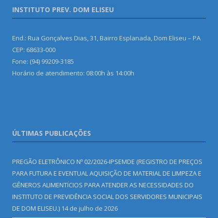
INSTITUTO PREV. DOM ELISEU
End.: Rua Gonçalves Dias, 31, Bairro Esplanada, Dom Eliseu – PA
CEP: 68633-000
Fone: (94) 99209-3185
Horário de atendimento: 08:00h às 14:00h
ÚLTIMAS PUBLICAÇÕES
PREGÃO ELETRÔNICO Nº 02/2026-IPSEMDE (REGISTRO DE PREÇOS
PARA FUTURA E EVENTUAL AQUISIÇÃO DE MATERIAL DE LIMPEZA E
GÊNEROS ALIMENTÍCIOS PARA ATENDER AS NECESSIDADES DO
INSTITUTO DE PREVIDÊNCIA SOCIAL DOS SERVIDORES MUNICIPAIS
DE DOM ELISEU.)
14 de julho de 2026