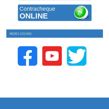
Contracheque
ONLINE
REDES SOCIAIS