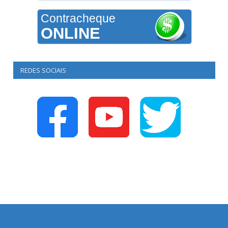
Contracheque
ONLINE
REDES SOCIAIS