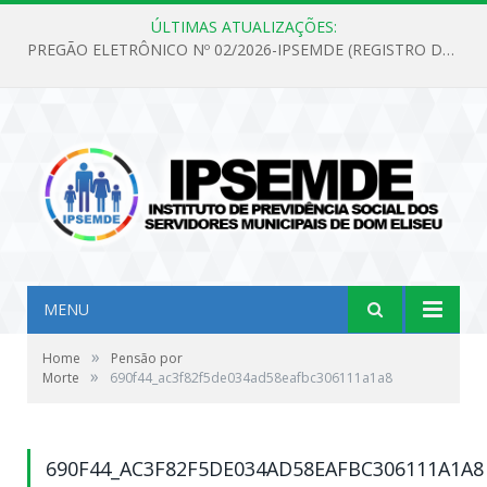
ÚLTIMAS ATUALIZAÇÕES:
PREGÃO ELETRÔNICO Nº 02/2026-IPSEMDE (REGISTRO DE PREÇOS PARA FUTURA E EVENTUAL AQUISIÇÃO DE MATERIAL DE LIMPEZA E GÊNEROS ALIMENTÍCIOS PARA ATENDER AS NECESSIDADES DO INSTITUTO DE PREVIDÊNCIA SOCIAL DOS SERVIDORES MUNICIPAIS DE DOM ELISEU.)
MENU
»
Home
Pensão por
»
Morte
690f44_ac3f82f5de034ad58eafbc306111a1a8
690F44_AC3F82F5DE034AD58EAFBC306111A1A8