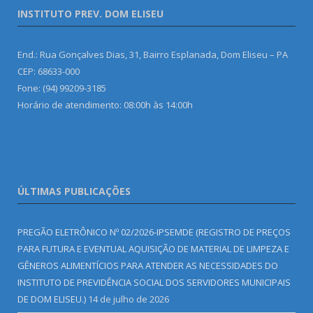
INSTITUTO PREV. DOM ELISEU
End.: Rua Gonçalves Dias, 31, Bairro Esplanada, Dom Eliseu – PA
CEP: 68633-000
Fone: (94) 99209-3185
Horário de atendimento: 08:00h às 14:00h
ÚLTIMAS PUBLICAÇÕES
PREGÃO ELETRÔNICO Nº 02/2026-IPSEMDE (REGISTRO DE PREÇOS
PARA FUTURA E EVENTUAL AQUISIÇÃO DE MATERIAL DE LIMPEZA E
GÊNEROS ALIMENTÍCIOS PARA ATENDER AS NECESSIDADES DO
INSTITUTO DE PREVIDÊNCIA SOCIAL DOS SERVIDORES MUNICIPAIS
DE DOM ELISEU.)
14 de julho de 2026