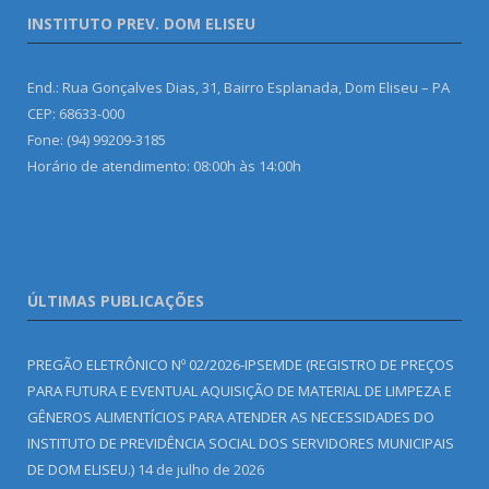
INSTITUTO PREV. DOM ELISEU
End.: Rua Gonçalves Dias, 31, Bairro Esplanada, Dom Eliseu – PA
CEP: 68633-000
Fone: (94) 99209-3185
Horário de atendimento: 08:00h às 14:00h
ÚLTIMAS PUBLICAÇÕES
PREGÃO ELETRÔNICO Nº 02/2026-IPSEMDE (REGISTRO DE PREÇOS
PARA FUTURA E EVENTUAL AQUISIÇÃO DE MATERIAL DE LIMPEZA E
GÊNEROS ALIMENTÍCIOS PARA ATENDER AS NECESSIDADES DO
INSTITUTO DE PREVIDÊNCIA SOCIAL DOS SERVIDORES MUNICIPAIS
DE DOM ELISEU.)
14 de julho de 2026