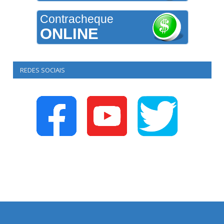
Contracheque
ONLINE
REDES SOCIAIS